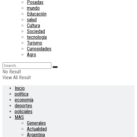
Posadas
mundo
Educación
salud
Cultura
Sociedad
tecnología
Turismo
Curiosidades
Agro
No Result
View All Result
Inicio
política
economía
deportes
policiales
MAS
Generales
Actualidad
Argentina