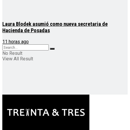
Laura Blodek asumió como nueva secretaria de
Hacienda de Posadas
11 horas ago
No Result
View All Result