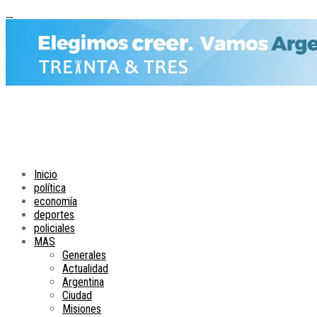
Inicio
política
economía
deportes
policiales
MAS
Generales
Actualidad
Argentina
Ciudad
Misiones