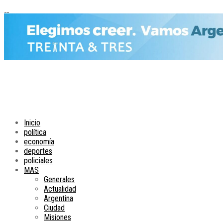
Inicio
política
economía
deportes
policiales
MAS
Generales
Actualidad
Argentina
Ciudad
Misiones