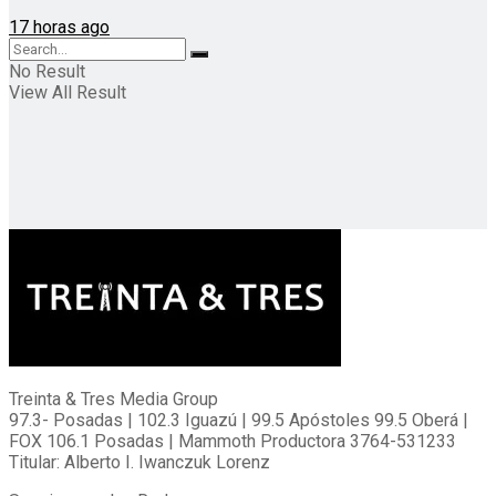
17 horas ago
No Result
View All Result
Treinta & Tres Media Group
97.3- Posadas | 102.3 Iguazú | 99.5 Apóstoles 99.5 Oberá |
FOX 106.1 Posadas | Mammoth Productora 3764-531233
Titular: Alberto I. Iwanczuk Lorenz