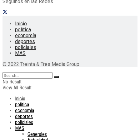
Seguinos en las Redes
Inicio
política
economía
deportes
policiales
MAS
© 2022 Treinta & Tres Media Group
No Result
View All Result
Inicio
política
economía
deportes
policiales
MAS
Generales