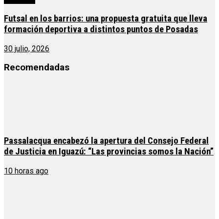
Futsal en los barrios: una propuesta gratuita que lleva
formación deportiva a distintos puntos de Posadas
30 julio, 2026
Recomendadas
Passalacqua encabezó la apertura del Consejo Federal
de Justicia en Iguazú: “Las provincias somos la Nación”
10 horas ago