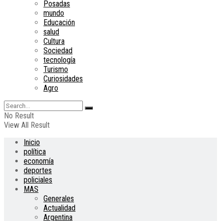
Posadas
mundo
Educación
salud
Cultura
Sociedad
tecnología
Turismo
Curiosidades
Agro
No Result
View All Result
Inicio
política
economía
deportes
policiales
MAS
Generales
Actualidad
Argentina