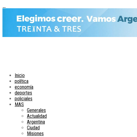
Inicio
política
economía
deportes
policiales
MAS
Generales
Actualidad
Argentina
Ciudad
Misiones