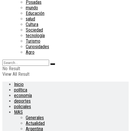
Posadas
mundo
Educación
salud
Cultura
Sociedad
tecnología
Turismo
Curiosidades
Agro
No Result
View All Result
Inicio
política
economía
deportes
policiales
MAS
Generales
Actualidad
Argentina