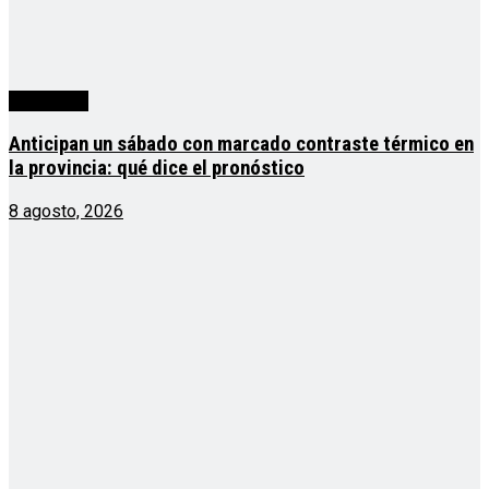
Actualidad
Anticipan un sábado con marcado contraste térmico en
la provincia: qué dice el pronóstico
8 agosto, 2026