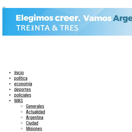
Inicio
política
economía
deportes
policiales
MAS
Generales
Actualidad
Argentina
Ciudad
Misiones