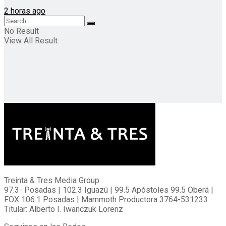
2 horas ago
No Result
View All Result
Treinta & Tres Media Group
97.3- Posadas | 102.3 Iguazú | 99.5 Apóstoles 99.5 Oberá |
FOX 106.1 Posadas | Mammoth Productora 3764-531233
Titular: Alberto I. Iwanczuk Lorenz