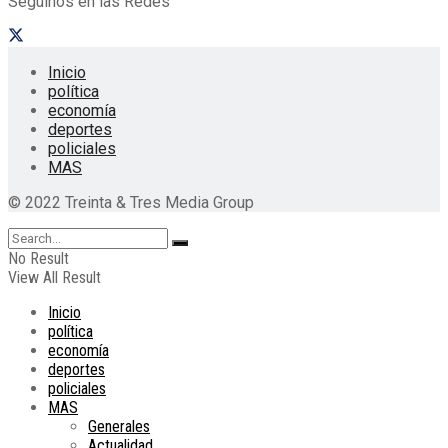
Seguinos en las Redes
Inicio
política
economía
deportes
policiales
MAS
© 2022 Treinta & Tres Media Group
No Result
View All Result
Inicio
política
economía
deportes
policiales
MAS
Generales
Actualidad