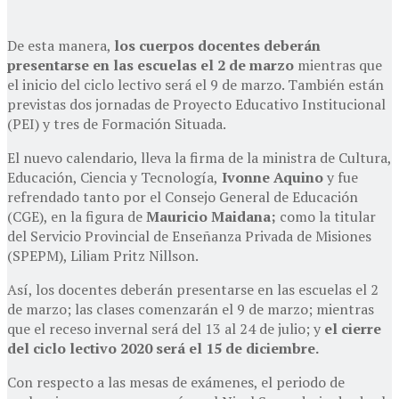
De esta manera,
los cuerpos docentes deberán
presentarse en las escuelas el 2 de marzo
mientras que
el inicio del ciclo lectivo será el 9 de marzo. También están
previstas dos jornadas de Proyecto Educativo Institucional
(PEI) y tres de Formación Situada.
El nuevo calendario, lleva la firma de la ministra de Cultura,
Educación, Ciencia y Tecnología,
Ivonne Aquino
y fue
refrendado tanto por el Consejo General de Educación
(CGE), en la figura de
Mauricio Maidana;
como la titular
del Servicio Provincial de Enseñanza Privada de Misiones
(SPEPM), Liliam Pritz Nillson.
Así, los docentes deberán presentarse en las escuelas el 2
de marzo; las clases comenzarán el 9 de marzo; mientras
que el receso invernal será del 13 al 24 de julio; y
el cierre
del ciclo lectivo 2020 será el 15 de diciembre.
Con respecto a las mesas de exámenes, el periodo de