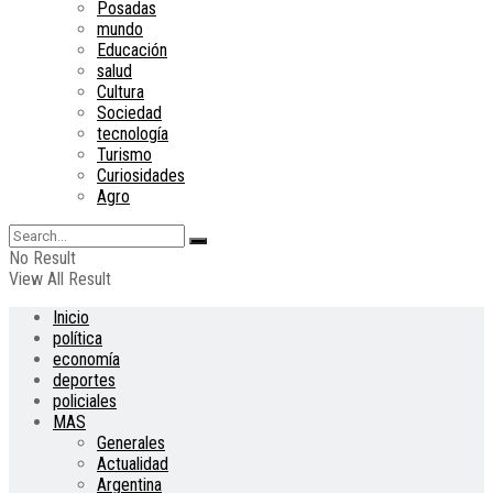
Posadas
mundo
Educación
salud
Cultura
Sociedad
tecnología
Turismo
Curiosidades
Agro
No Result
View All Result
Inicio
política
economía
deportes
policiales
MAS
Generales
Actualidad
Argentina