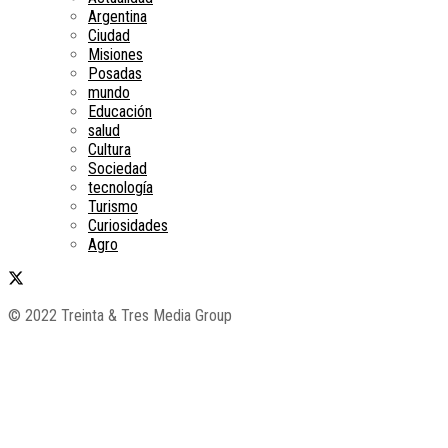
Argentina
Ciudad
Misiones
Posadas
mundo
Educación
salud
Cultura
Sociedad
tecnología
Turismo
Curiosidades
Agro
© 2022 Treinta & Tres Media Group