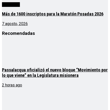
Actualidad
Más de 1600 inscriptos para la Maratón Posadas 2026
7 agosto, 2026
Recomendadas
Passalacqua oficializó el nuevo bloque “Movimiento por
lo que viene” en la Legislatura misionera
2 horas ago