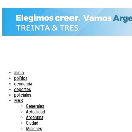
Inicio
política
economía
deportes
policiales
MAS
Generales
Actualidad
Argentina
Ciudad
Misiones