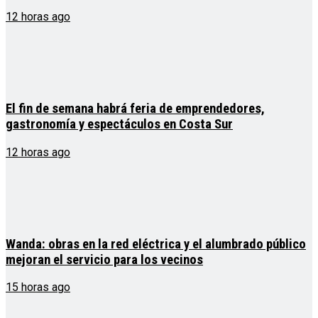
12 horas ago
El fin de semana habrá feria de emprendedores,
gastronomía y espectáculos en Costa Sur
12 horas ago
Wanda: obras en la red eléctrica y el alumbrado público
mejoran el servicio para los vecinos
15 horas ago