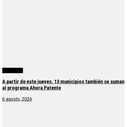
Actualidad
A partir de este jueves, 13 municipios también se suman
al programa Ahora Patente
6 agosto, 2026