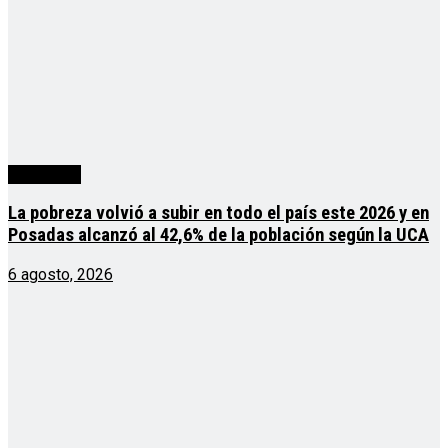
Actualidad
La pobreza volvió a subir en todo el país este 2026 y en
Posadas alcanzó al 42,6% de la población según la UCA
6 agosto, 2026