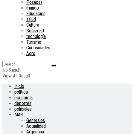
Posadas
mundo
Educación
salud
Cultura
Sociedad
tecnología
Turismo
Curiosidades
Agro
No Result
View All Result
Inicio
política
economía
deportes
policiales
MAS
Generales
Actualidad
Argentina