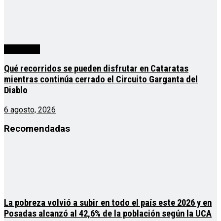
Actualidad
Qué recorridos se pueden disfrutar en Cataratas
mientras continúa cerrado el Circuito Garganta del
Diablo
6 agosto, 2026
Recomendadas
La pobreza volvió a subir en todo el país este 2026 y en
Posadas alcanzó al 42,6% de la población según la UCA