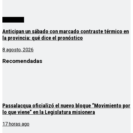
Actualidad
Anticipan un sábado con marcado contraste térmico en
la provincia: qué dice el pronóstico
8 agosto, 2026
Recomendadas
Passalacqua oficializó el nuevo bloque “Movimiento por
lo que viene” en la Legislatura misionera
17 horas ago