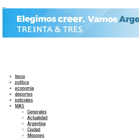
Inicio
política
economía
deportes
policiales
MAS
Generales
Actualidad
Argentina
Ciudad
Misiones