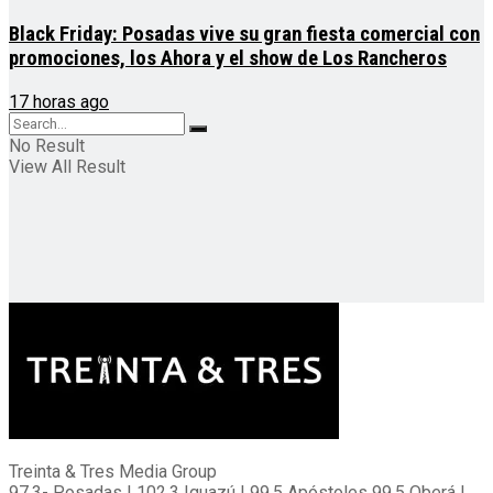
Black Friday: Posadas vive su gran fiesta comercial con
promociones, los Ahora y el show de Los Rancheros
17 horas ago
No Result
View All Result
Treinta & Tres Media Group
97.3- Posadas | 102.3 Iguazú | 99.5 Apóstoles 99.5 Oberá |