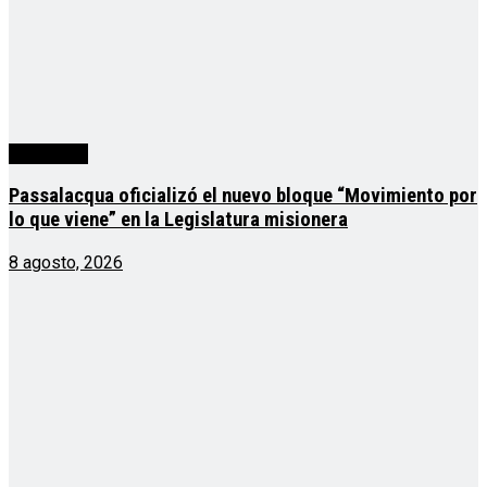
Actualidad
Passalacqua oficializó el nuevo bloque “Movimiento por
lo que viene” en la Legislatura misionera
8 agosto, 2026