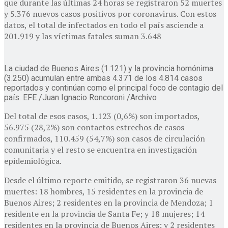
que durante las últimas 24 horas se registraron 52 muertes
y 5.376 nuevos casos positivos por coronavirus. Con estos
datos, el total de infectados en todo el país asciende a
201.919 y las víctimas fatales suman 3.648
La ciudad de Buenos Aires (1.121) y la provincia homónima
(3.250) acumulan entre ambas 4.371 de los 4.814 casos
reportados y continúan como el principal foco de contagio del
país. EFE /Juan Ignacio Roncoroni /Archivo
Del total de esos casos, 1.123 (0,6%) son importados,
56.975 (28,2%) son contactos estrechos de casos
confirmados, 110.459 (54,7%) son casos de circulación
comunitaria y el resto se encuentra en investigación
epidemiológica.
Desde el último reporte emitido, se registraron 36 nuevas
muertes: 18 hombres, 15 residentes en la provincia de
Buenos Aires; 2 residentes en la provincia de Mendoza; 1
residente en la provincia de Santa Fe; y 18 mujeres; 14
residentes en la provincia de Buenos Aires; y 2 residentes