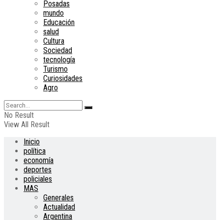
Posadas
mundo
Educación
salud
Cultura
Sociedad
tecnología
Turismo
Curiosidades
Agro
No Result
View All Result
Inicio
política
economía
deportes
policiales
MAS
Generales
Actualidad
Argentina