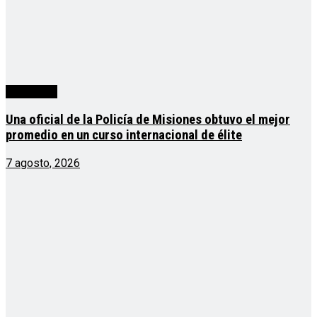
Actualidad
Una oficial de la Policía de Misiones obtuvo el mejor
promedio en un curso internacional de élite
7 agosto, 2026