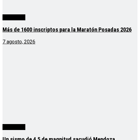
Actualidad
Más de 1600 inscriptos para la Maratón Posadas 2026
7 agosto, 2026
Actualidad
Un sismo de 4,5 de magnitud sacudió Mendoza