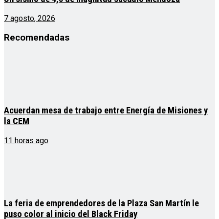
7 agosto, 2026
Recomendadas
Acuerdan mesa de trabajo entre Energía de Misiones y
la CEM
11 horas ago
La feria de emprendedores de la Plaza San Martín le
puso color al inicio del Black Friday