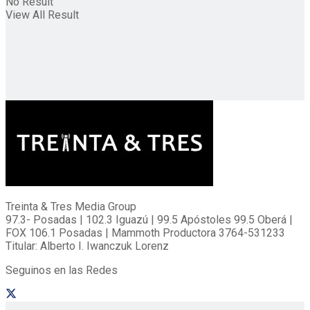
No Result
View All Result
Treinta & Tres Media Group
97.3- Posadas | 102.3 Iguazú | 99.5 Apóstoles 99.5 Oberá |
FOX 106.1 Posadas | Mammoth Productora 3764-531233
Titular: Alberto I. Iwanczuk Lorenz
Seguinos en las Redes