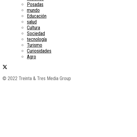
Posadas
mundo
Educación
salud
Cultura
Sociedad
tecnología
Turismo
Curiosidades
Agro
© 2022 Treinta & Tres Media Group