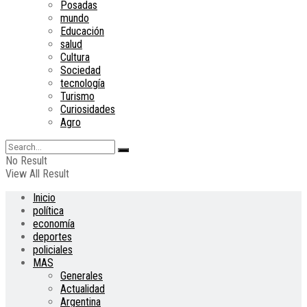
Posadas
mundo
Educación
salud
Cultura
Sociedad
tecnología
Turismo
Curiosidades
Agro
No Result
View All Result
Inicio
política
economía
deportes
policiales
MAS
Generales
Actualidad
Argentina