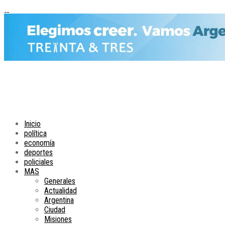
Inicio
política
economía
deportes
policiales
MAS
Generales
Actualidad
Argentina
Ciudad
Misiones