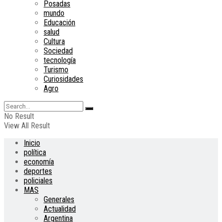
Posadas
mundo
Educación
salud
Cultura
Sociedad
tecnología
Turismo
Curiosidades
Agro
No Result
View All Result
Inicio
política
economía
deportes
policiales
MAS
Generales
Actualidad
Argentina