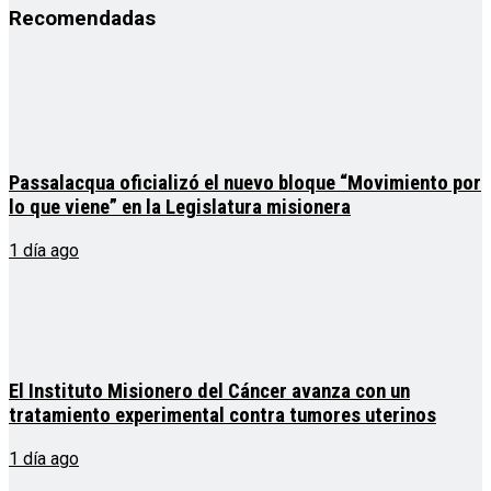
Recomendadas
Passalacqua oficializó el nuevo bloque “Movimiento por
lo que viene” en la Legislatura misionera
1 día ago
El Instituto Misionero del Cáncer avanza con un
tratamiento experimental contra tumores uterinos
1 día ago