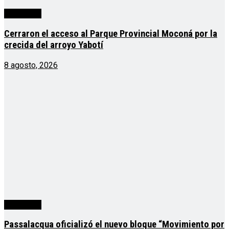
Actualidad
Cerraron el acceso al Parque Provincial Moconá por la
crecida del arroyo Yabotí
8 agosto, 2026
Actualidad
Passalacqua oficializó el nuevo bloque “Movimiento por