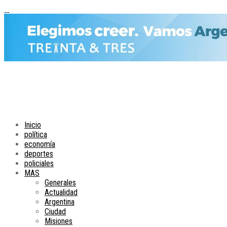
Inicio
política
economía
deportes
policiales
MAS
Generales
Actualidad
Argentina
Ciudad
Misiones