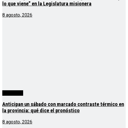
lo que viene” en la Legislatura misionera
8 agosto, 2026
Actualidad
Anticipan un sábado con marcado contraste térmico en
la provincia: qué dice el pronóstico
8 agosto, 2026