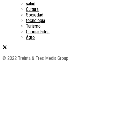
salud
Cultura
Sociedad
tecnología
Turismo
Curiosidades
Agro
© 2022 Treinta & Tres Media Group