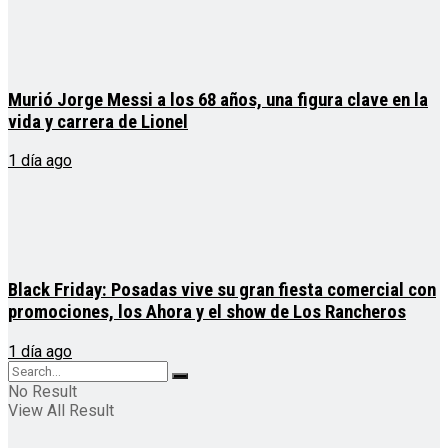
Murió Jorge Messi a los 68 años, una figura clave en la
vida y carrera de Lionel
1 día ago
Black Friday: Posadas vive su gran fiesta comercial con
promociones, los Ahora y el show de Los Rancheros
1 día ago
No Result
View All Result