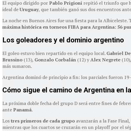
El equipo dirigido por
Pablo Prigioni
repitió el triunfo que
ideal de
Uruguay
, que también ganó sus dos encuentros ant
La noche en Buenos Aires fue una fiesta para la Albiceleste.
máxima histórica en torneos FIBA para Argentina: 56 pu
Los goleadores y el dominio argentino
El goleo estuvo bien repartido en el equipo local.
Gabriel De
Brussino
(13),
Gonzalo Corbalán
(12) y
Alex Negrete
(10),
más sumaron.
Argentina dominó de principio a fin: los parciales fueron 1
Cómo sigue el camino de Argentina en la
La próxima doble fecha del grupo D será entre fines de febre
ante
Panamá
.
Los
tres primeros de cada grupo
avanzarán a la Fase Final,
mientras que los cuartos se cruzarán en un playoff por el s