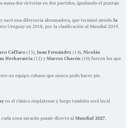
a suma dos victorias en dos partidos, igualando el puntaje
ró y sacó una diferencia abrumadora, que terminó siendo
la
ante Uruguay en 2018, por la clasificación al Mundial 2019.
sco Caffaro
(15),
Juan Fernández
(14),
Nicolás
im Hechavarría
(12) y
Marcos Chacón
(10) fueron los que
l ante un equipo cubano que nunca pudo hacer pie.
ay
en el clásico rioplatense y luego también será local
e cada zona sacarán pasaje directo al
Mundial 2027
,