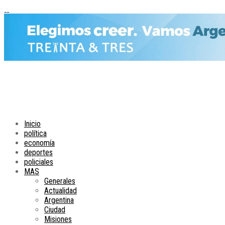
Inicio
política
economía
deportes
policiales
MAS
Generales
Actualidad
Argentina
Ciudad
Misiones