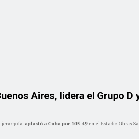
enos Aires, lidera el Grupo D y
 jerarquía,
aplastó a Cuba por 105-49
en el Estadio Obras San