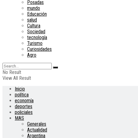
Posadas
mundo
Educación
salud
Cultura
Sociedad
tecnología
Turismo
Curiosidades
Agro
No Result
View All Result
Inicio
política
economía
deportes
policiales
MAS
Generales
Actualidad
Argentina