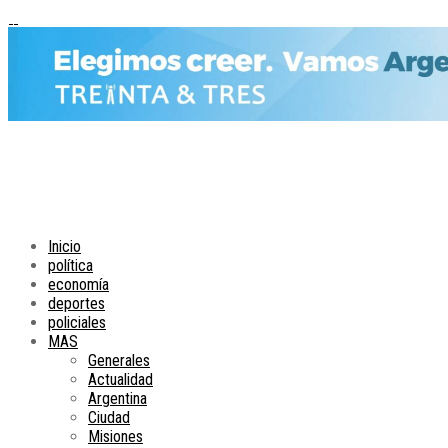
Inicio
política
economía
deportes
policiales
MAS
Generales
Actualidad
Argentina
Ciudad
Misiones