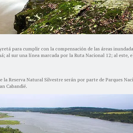
cyretá para cumplir con la compensación de las áreas inundadas
ná; al sur una línea marcada por la Ruta Nacional 12; al este, 
e la Reserva Natural Silvestre serán por parte de Parques Nac
uan Cabandié.