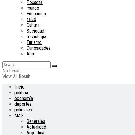
Posadas
mundo
Educación
salud
Cultura
Sociedad
tecnología
Turismo
Curiosidades
Agro
No Result
View All Result
Inicio
política
economía
deportes
policiales
MAS
Generales
Actualidad
Argentina