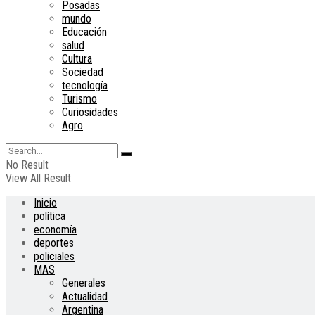
Posadas
mundo
Educación
salud
Cultura
Sociedad
tecnología
Turismo
Curiosidades
Agro
No Result
View All Result
Inicio
política
economía
deportes
policiales
MAS
Generales
Actualidad
Argentina