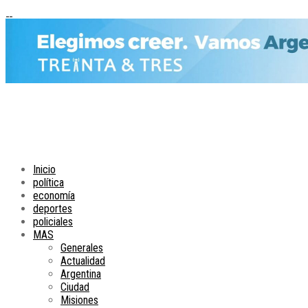
Inicio
política
economía
deportes
policiales
MAS
Generales
Actualidad
Argentina
Ciudad
Misiones