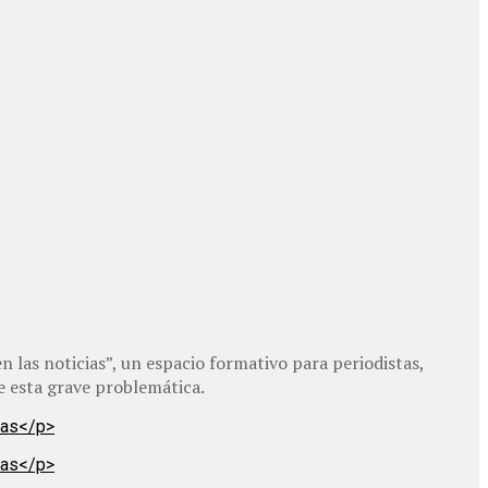
n las noticias”, un espacio formativo para periodistas,
e esta grave problemática.