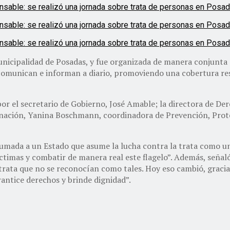
 Municipalidad de Posadas, y fue organizada de manera conjunta
omunican e informan a diario, promoviendo una cobertura respo
or el secretario de Gobierno, José Amable; la directora de De
nación, Yanina Boschmann, coordinadora de Prevención, Protec
umada a un Estado que asume la lucha contra la trata como una
 víctimas y combatir de manera real este flagelo”. Además, seña
rata que no se reconocían como tales. Hoy eso cambió, gracia
antice derechos y brinde dignidad”.