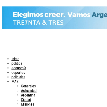
Inicio
política
economía
deportes
policiales
MAS
Generales
Actualidad
Argentina
Ciudad
Misiones