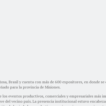
 Rosa, Brasil y cuenta con más de 600 expositores, en donde se
eñado para la provincia de Misiones.
e los eventos productivos, comerciales y empresariales más im
ave del vecino país. La presencia institucional estuvo encabez