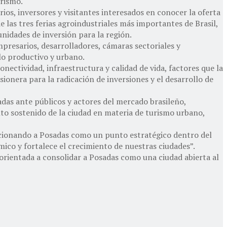
urismo.
os, inversores y visitantes interesados en conocer la oferta
e las tres ferias agroindustriales más importantes de Brasil,
nidades de inversión para la región.
presarios, desarrolladores, cámaras sectoriales y
lo productivo y urbano.
ectividad, infraestructura y calidad de vida, factores que la
ionera para la radicación de inversiones y el desarrollo de
sadas ante públicos y actores del mercado brasileño,
nto sostenido de la ciudad en materia de turismo urbano,
icionando a Posadas como un punto estratégico dentro del
ico y fortalece el crecimiento de nuestras ciudades”.
orientada a consolidar a Posadas como una ciudad abierta al