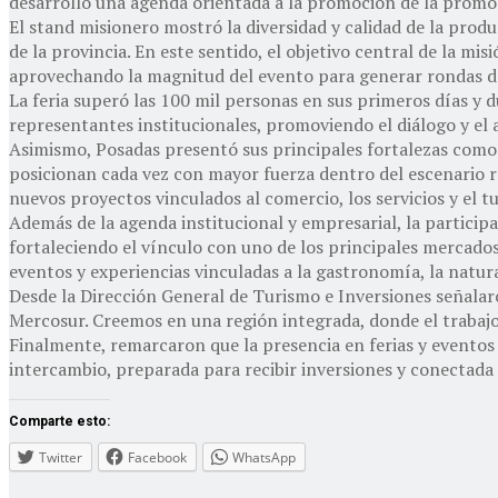
desarrolló una agenda orientada a la promoción de la promoc
El stand misionero mostró la diversidad y calidad de la prod
de la provincia. En este sentido, el objetivo central de la mi
aprovechando la magnitud del evento para generar rondas de 
La feria superó las 100 mil personas en sus primeros días y 
representantes institucionales, promoviendo el diálogo y el 
Asimismo, Posadas presentó sus principales fortalezas como c
posicionan cada vez con mayor fuerza dentro del escenario reg
nuevos proyectos vinculados al comercio, los servicios y el t
Además de la agenda institucional y empresarial, la participa
fortaleciendo el vínculo con uno de los principales mercados
eventos y experiencias vinculadas a la gastronomía, la natura
Desde la Dirección General de Turismo e Inversiones señala
Mercosur. Creemos en una región integrada, donde el trabajo
Finalmente, remarcaron que la presencia en ferias y eventos 
intercambio, preparada para recibir inversiones y conectada 
Comparte esto:
Twitter
Facebook
WhatsApp