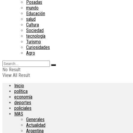
Posadas
mundo
Educación
salud
Cultura
Sociedad
tecnología
Turismo
Curiosidades
Agro
No Result
View All Result
Inicio
política
economía
deportes
policiales
MAS
Generales
Actualidad
Argentina