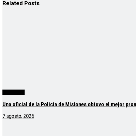
Related
Posts
Actualidad
Una oficial de la Policía de Misiones obtuvo el mejor pro
7 agosto, 2026