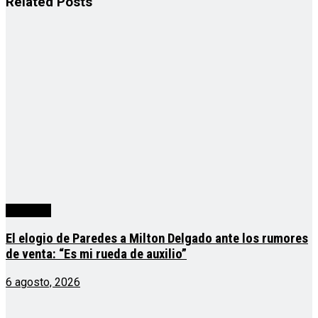
Related
Posts
deportes
El elogio de Paredes a Milton Delgado ante los rumores
de venta: “Es mi rueda de auxilio”
6 agosto, 2026