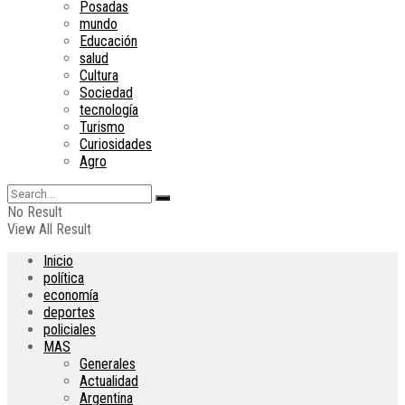
Posadas
mundo
Educación
salud
Cultura
Sociedad
tecnología
Turismo
Curiosidades
Agro
No Result
View All Result
Inicio
política
economía
deportes
policiales
MAS
Generales
Actualidad
Argentina