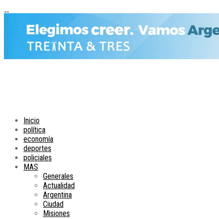
Inicio
política
economía
deportes
policiales
MAS
Generales
Actualidad
Argentina
Ciudad
Misiones