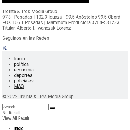
Treinta & Tres Media Group
97.3- Posadas | 102.3 Iguazú | 99.5 Apóstoles 99.5 Oberá |
FOX 106.1 Posadas | Mammoth Productora 3764-531233
Titular: Alberto I. Iwanczuk Lorenz
Seguinos en las Redes
Inicio
política
economía
deportes
policiales
MAS
© 2022 Treinta & Tres Media Group
No Result
View All Result
Inicio