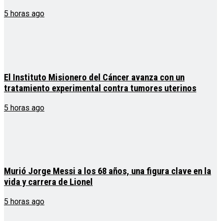
5 horas ago
El Instituto Misionero del Cáncer avanza con un
tratamiento experimental contra tumores uterinos
5 horas ago
Murió Jorge Messi a los 68 años, una figura clave en la
vida y carrera de Lionel
5 horas ago