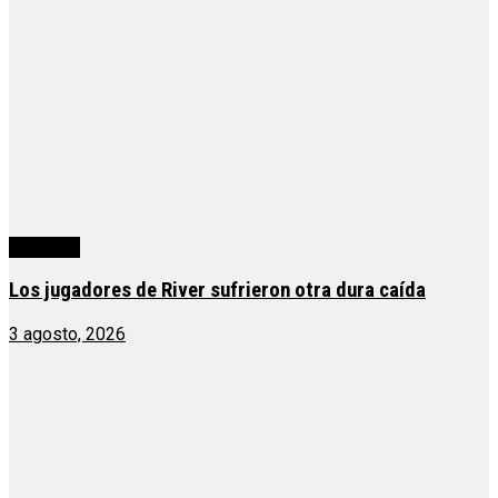
deportes
Los jugadores de River sufrieron otra dura caída
3 agosto, 2026