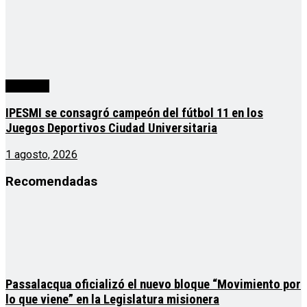
deportes
IPESMI se consagró campeón del fútbol 11 en los
Juegos Deportivos Ciudad Universitaria
1 agosto, 2026
Recomendadas
Passalacqua oficializó el nuevo bloque “Movimiento por
lo que viene” en la Legislatura misionera