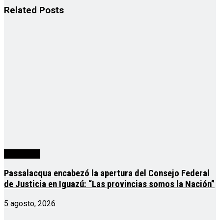
Related
Posts
Actualidad
Passalacqua encabezó la apertura del Consejo Federal
de Justicia en Iguazú: “Las provincias somos la Nación”
5 agosto, 2026