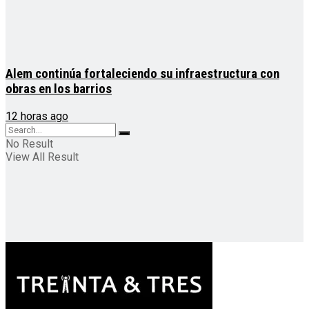
Alem continúa fortaleciendo su infraestructura con
obras en los barrios
12 horas ago
No Result
View All Result