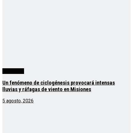
Actualidad
Un fenómeno de ciclogénesis provocará intensas
lluvias y ráfagas de viento en Misiones
5 agosto, 2026