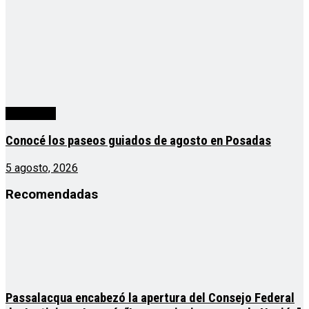
Actualidad
Conocé los paseos guiados de agosto en Posadas
5 agosto, 2026
Recomendadas
Passalacqua encabezó la apertura del Consejo Federal