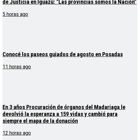
de Justicia en Iguazú: “Las provincias somos la Nación”
5 horas ago
Conocé los paseos guiados de agosto en Posadas
11 horas ago
En 3 años Procuración de órganos del Madariaga le
devolvió la esperanza a 159 vidas y cambió para
siempre el mapa de la donación
12 horas ago