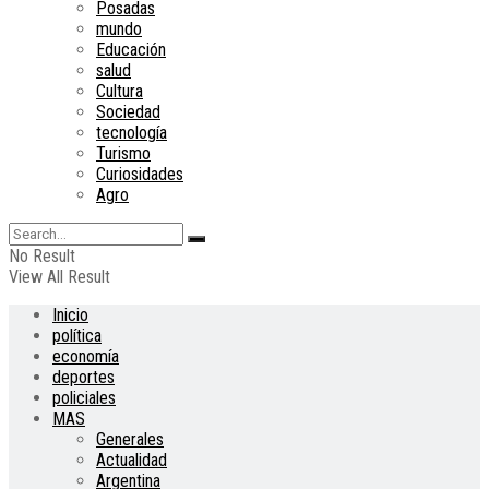
Posadas
mundo
Educación
salud
Cultura
Sociedad
tecnología
Turismo
Curiosidades
Agro
No Result
View All Result
Inicio
política
economía
deportes
policiales
MAS
Generales
Actualidad
Argentina