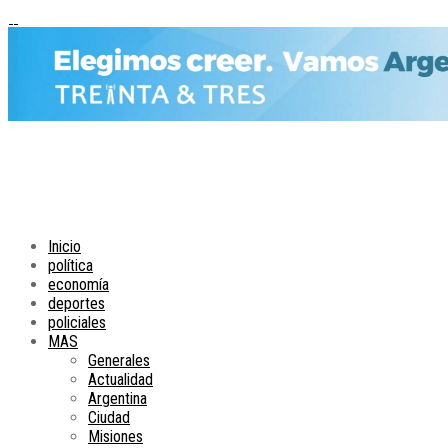
Inicio
política
economía
deportes
policiales
MAS
Generales
Actualidad
Argentina
Ciudad
Misiones