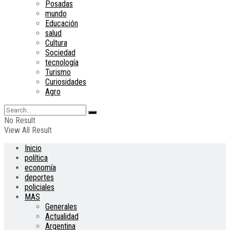
Posadas
mundo
Educación
salud
Cultura
Sociedad
tecnología
Turismo
Curiosidades
Agro
No Result
View All Result
Inicio
política
economía
deportes
policiales
MAS
Generales
Actualidad
Argentina