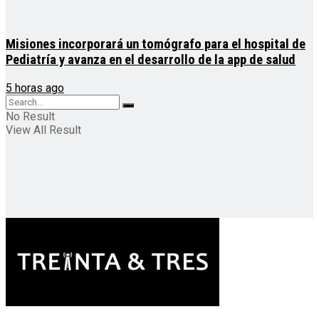
Misiones incorporará un tomógrafo para el hospital de
Pediatría y avanza en el desarrollo de la app de salud
5 horas ago
No Result
View All Result