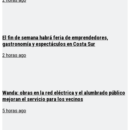
2 horas ago
El fin de semana habrá feria de emprendedores,
gastronomía y espectáculos en Costa Sur
2 horas ago
Wanda: obras en la red eléctrica y el alumbrado público
mejoran el servicio para los vecinos
5 horas ago