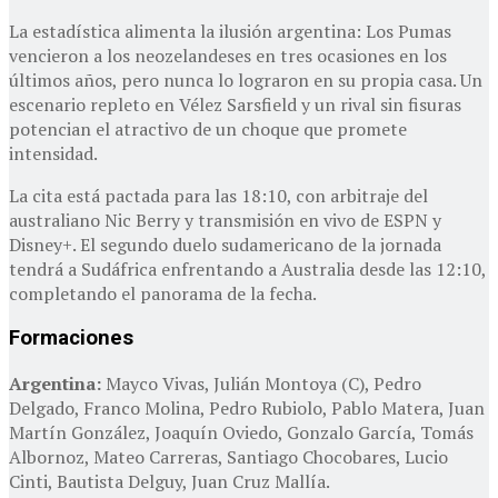
La estadística alimenta la ilusión argentina: Los Pumas
vencieron a los neozelandeses en tres ocasiones en los
últimos años, pero nunca lo lograron en su propia casa. Un
escenario repleto en Vélez Sarsfield y un rival sin fisuras
potencian el atractivo de un choque que promete
intensidad.
La cita está pactada para las 18:10, con arbitraje del
australiano Nic Berry y transmisión en vivo de ESPN y
Disney+. El segundo duelo sudamericano de la jornada
tendrá a Sudáfrica enfrentando a Australia desde las 12:10,
completando el panorama de la fecha.
Formaciones
Argentina:
Mayco Vivas, Julián Montoya (C), Pedro
Delgado, Franco Molina, Pedro Rubiolo, Pablo Matera, Juan
Martín González, Joaquín Oviedo, Gonzalo García, Tomás
Albornoz, Mateo Carreras, Santiago Chocobares, Lucio
Cinti, Bautista Delguy, Juan Cruz Mallía.