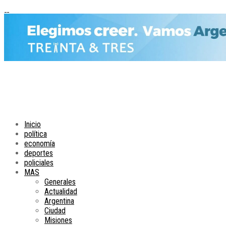
Inicio
política
economía
deportes
policiales
MAS
Generales
Actualidad
Argentina
Ciudad
Misiones