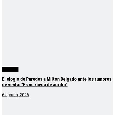
deportes
El elogio de Paredes a Milton Delgado ante los rumores
de venta: “Es mi rueda de auxilio”
6 agosto, 2026