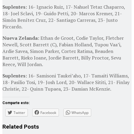
Suplentes:
16- Ignacio Ruiz, 17- Nahuel Tetaz Chaparro,
18- Joel Sclavi, 19- Guido Petti, 20- Marcos Kremer, 21-
Simón Benítez Cruz, 22- Santiago Carreras, 23- Justo
Piccardo.
Nueva Zelanda:
Ethan de Groot, Codie Taylor, Fletcher
Newell, Scott Barrett (C), Fabian Holland, Tupou Vaa’i,
Ardie Savea, Simon Parker, Cortez Ratima, Beauden
Barrett, Rieko Ioane, Jordie Barrett, Billy Proctor, Sevu
Reece, Will Jordan.
Suplentes:
16- Samisoni Taukei’aho, 17- Tamaiti Williams,
18- Pasilio Tosi, 19- Josh Lord, 20- Wallace Sititi, 21- Finlay
Christie, 22- Quinn Tupaea, 23- Damian McKenzie.
Comparte esto:
Twitter
Facebook
WhatsApp
Related
Posts