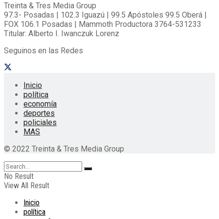
Treinta & Tres Media Group
97.3- Posadas | 102.3 Iguazú | 99.5 Apóstoles 99.5 Oberá |
FOX 106.1 Posadas | Mammoth Productora 3764-531233
Titular: Alberto I. Iwanczuk Lorenz
Seguinos en las Redes
Inicio
política
economía
deportes
policiales
MAS
© 2022 Treinta & Tres Media Group
No Result
View All Result
Inicio
política