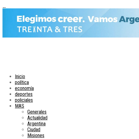
Inicio
política
economía
deportes
policiales
MAS
Generales
Actualidad
Argentina
Ciudad
Misiones