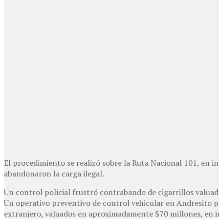
El procedimiento se realizó sobre la Ruta Nacional 101, en 
abandonaron la carga ilegal.
Un control policial frustró contrabando de cigarrillos valua
Un operativo preventivo de control vehicular en Andresito pe
extranjero, valuados en aproximadamente $70 millones, en i