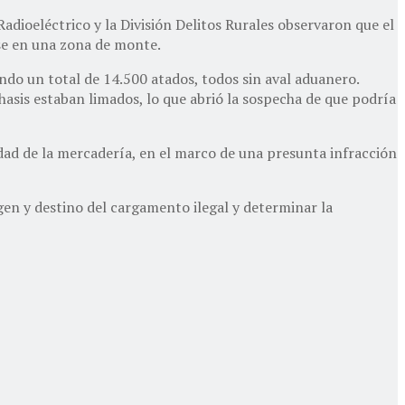
dioeléctrico y la División Delitos Rurales observaron que el
se en una zona de monte.
ndo un total de 14.500 atados, todos sin aval aduanero.
asis estaban limados, lo que abrió la sospecha de que podría
lidad de la mercadería, en el marco de una presunta infracción
gen y destino del cargamento ilegal y determinar la