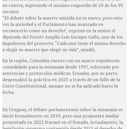
en contra, superando el mínimo requerido de 50 de los 99
escaños
“El debate sobre la muerte asistida no es nuevo, pero esta
vez la sociedad y el Parlamento han avanzado en
reconocerlo como un derecho”, expresó en la sesión el
diputado del Frente Amplio Luis Enrique Gallo, uno de los
impulsores del proyecto. “Cada uno tiene el mismo derecho
a elegir su muerte que elegir su vida”, añadió.
En la región, Colombia cuenta con un marco regulatorio
consolidado para la eutanasia desde 1997, reforzado por
sentencias y protocolos médicos. Ecuador, por su parte,
despenalizó la práctica en 2023 a través de un fallo de la
Corte Constitucional, aunque no se ha aplicado hasta la
fecha.
En Uruguay, el debate parlamentario sobre la eutanasia se
inició formalmente en 2019, pero una propuesta similar
presentada en 2022 fracasó en el Senado. Actualmente, la
legislación uruguaya contempla desde 2013 el derecho de