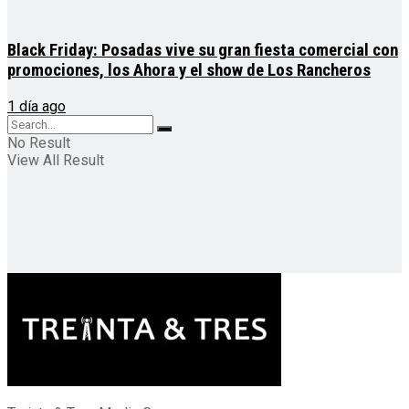
Black Friday: Posadas vive su gran fiesta comercial con
promociones, los Ahora y el show de Los Rancheros
1 día ago
No Result
View All Result