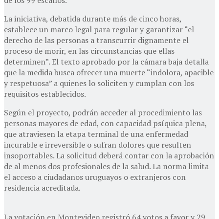
La iniciativa, debatida durante más de cinco horas,
establece un marco legal para regular y garantizar “el
derecho de las personas a transcurrir dignamente el
proceso de morir, en las circunstancias que ellas
determinen”. El texto aprobado por la cámara baja detalla
que la medida busca ofrecer una muerte “indolora, apacible
y respetuosa” a quienes lo soliciten y cumplan con los
requisitos establecidos.
Según el proyecto, podrán acceder al procedimiento las
personas mayores de edad, con capacidad psíquica plena,
que atraviesen la etapa terminal de una enfermedad
incurable e irreversible o sufran dolores que resulten
insoportables. La solicitud deberá contar con la aprobación
de al menos dos profesionales de la salud. La norma limita
el acceso a ciudadanos uruguayos o extranjeros con
residencia acreditada.
La votación en Montevideo registró 64 votos a favor y 29