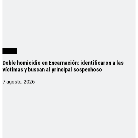
mundo
Doble homicidio en Encarnación: identificaron a las
víctimas y buscan al principal sospechoso
7 agosto, 2026