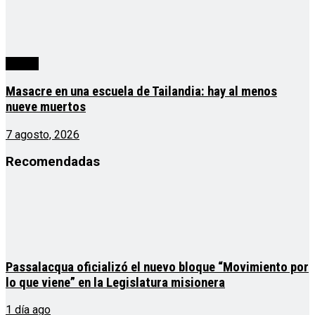
mundo
Masacre en una escuela de Tailandia: hay al menos
nueve muertos
7 agosto, 2026
Recomendadas
Passalacqua oficializó el nuevo bloque “Movimiento por
lo que viene” en la Legislatura misionera
1 día ago