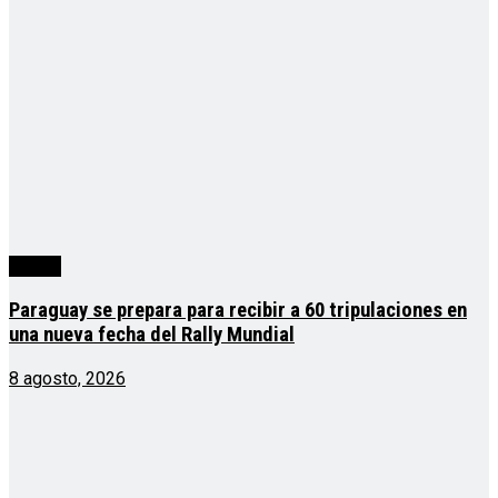
mundo
Paraguay se prepara para recibir a 60 tripulaciones en
una nueva fecha del Rally Mundial
8 agosto, 2026