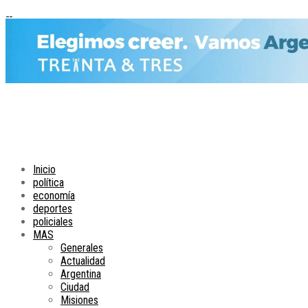
Inicio
política
economía
deportes
policiales
MAS
Generales
Actualidad
Argentina
Ciudad
Misiones