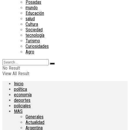
Posadas
mundo
Educación
salud
Cultura
Sociedad
tecnología
Turismo
Curiosidades
Agro
No Result
View All Result
Inicio
política
economía
deportes
policiales
MAS
Generales
Actualidad
Argentina