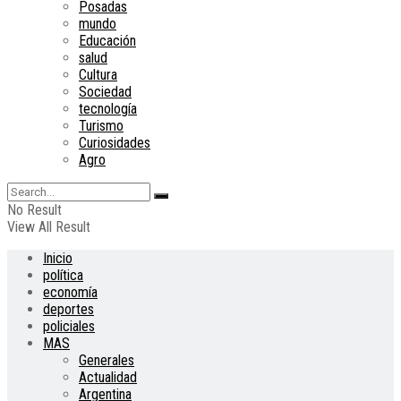
Posadas
mundo
Educación
salud
Cultura
Sociedad
tecnología
Turismo
Curiosidades
Agro
No Result
View All Result
Inicio
política
economía
deportes
policiales
MAS
Generales
Actualidad
Argentina