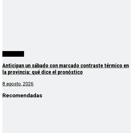
Actualidad
Anticipan un sábado con marcado contraste térmico en
la provincia: qué dice el pronóstico
8 agosto, 2026
Recomendadas