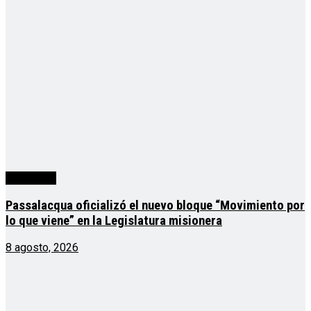
Actualidad
Passalacqua oficializó el nuevo bloque “Movimiento por
lo que viene” en la Legislatura misionera
8 agosto, 2026