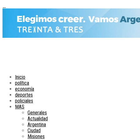
Inicio
política
economía
deportes
policiales
MAS
Generales
Actualidad
Argentina
Ciudad
Misiones