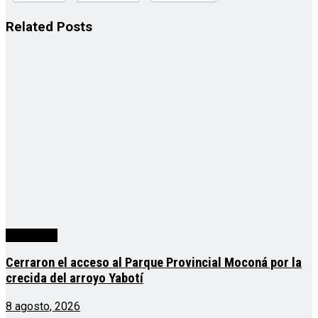
Related
Posts
Actualidad
Cerraron el acceso al Parque Provincial Moconá por la
crecida del arroyo Yabotí
8 agosto, 2026