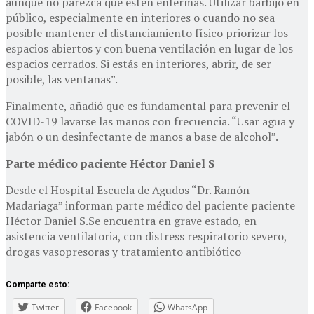
aunque no parezca que estén enfermas. Utilizar barbijo en
público, especialmente en interiores o cuando no sea
posible mantener el distanciamiento físico priorizar los
espacios abiertos y con buena ventilación en lugar de los
espacios cerrados. Si estás en interiores, abrir, de ser
posible, las ventanas”.
Finalmente, añadió que es fundamental para prevenir el
COVID-19 lavarse las manos con frecuencia. “Usar agua y
jabón o un desinfectante de manos a base de alcohol”.
Parte médico paciente
H
é
ctor Daniel S
Desde el Hospital Escuela de Agudos “Dr. Ramón
Madariaga” informan parte médico del paciente paciente
Héctor Daniel S.Se encuentra en grave estado, en
asistencia ventilatoria, con distress respiratorio severo,
drogas vasopresoras y tratamiento antibiótico
Comparte esto:
Twitter
Facebook
WhatsApp