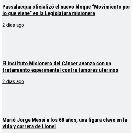
Passalacqua oficializó el nuevo bloque “Movimiento por
lo que viene” en la Legislatura misionera
2 días ago
El Instituto Misionero del Cáncer avanza con un
tratamiento experimental contra tumores uterinos
2 días ago
Murió Jorge Messi a los 68 años, una figura clave en la
vida y carrera de Lionel