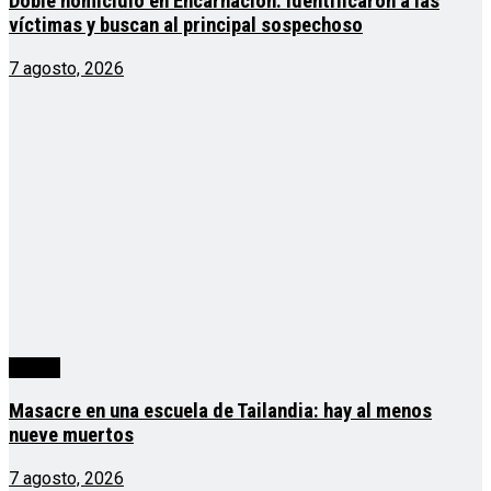
Doble homicidio en Encarnación: identificaron a las
víctimas y buscan al principal sospechoso
7 agosto, 2026
mundo
Masacre en una escuela de Tailandia: hay al menos
nueve muertos
7 agosto, 2026