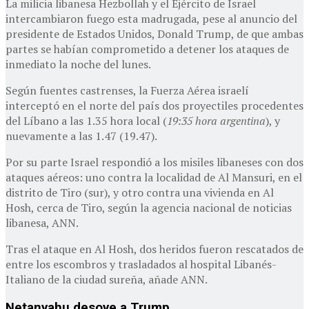
La milicia libanesa Hezbollah y el Ejército de Israel
intercambiaron fuego esta madrugada, pese al anuncio del
presidente de Estados Unidos, Donald Trump, de que ambas
partes se habían comprometido a detener los ataques de
inmediato la noche del lunes.
Según fuentes castrenses, la Fuerza Aérea israelí
interceptó en el norte del país dos proyectiles procedentes
del Líbano a las 1.35 hora local (
19:35 hora argentina
), y
nuevamente a las 1.47 (19.47).
Por su parte Israel respondió a los misiles libaneses con dos
ataques aéreos: uno contra la localidad de Al Mansuri, en el
distrito de Tiro (sur), y otro contra una vivienda en Al
Hosh, cerca de Tiro, según la agencia nacional de noticias
libanesa, ANN.
Tras el ataque en Al Hosh, dos heridos fueron rescatados de
entre los escombros y trasladados al hospital Libanés-
Italiano de la ciudad sureña, añade ANN.
Netanyahu desoye a Trump