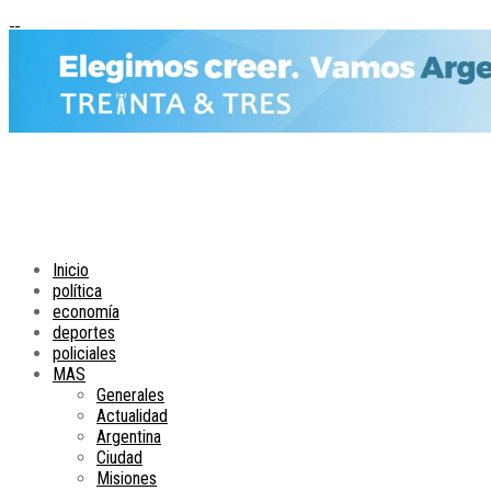
Inicio
política
economía
deportes
policiales
MAS
Generales
Actualidad
Argentina
Ciudad
Misiones