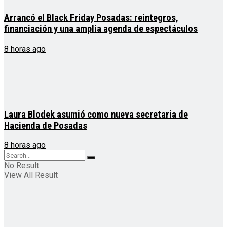
Arrancó el Black Friday Posadas: reintegros,
financiación y una amplia agenda de espectáculos
8 horas ago
Laura Blodek asumió como nueva secretaria de
Hacienda de Posadas
8 horas ago
No Result
View All Result