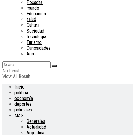
Posadas
mundo
Educación
salud
Cultura
Sociedad
tecnología
Turismo
Curiosidades
Agro
No Result
View All Result
Inicio
política
economía
deportes
policiales
MAS
Generales
Actualidad
Argentina