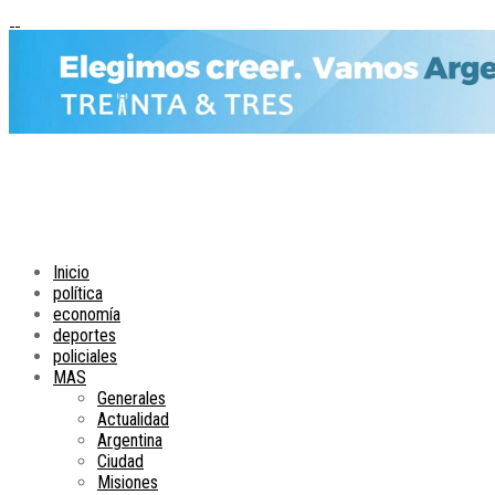
Inicio
política
economía
deportes
policiales
MAS
Generales
Actualidad
Argentina
Ciudad
Misiones