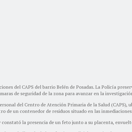
ciones del CAPS del barrio Belén de Posadas. La Policía preserv
ámaras de seguridad de la zona para avanzar en la investigació
personal del Centro de Atención Primaria de la Salud (CAPS), ub
ro de un contenedor de residuos situado en las inmediaciones 
y constató la presencia de un feto junto a su placenta, envuelt