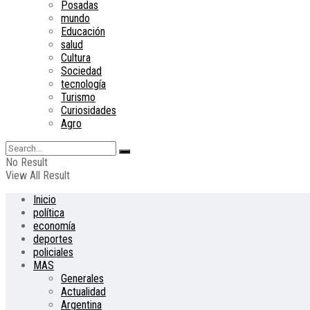
Posadas
mundo
Educación
salud
Cultura
Sociedad
tecnología
Turismo
Curiosidades
Agro
No Result
View All Result
Inicio
política
economía
deportes
policiales
MAS
Generales
Actualidad
Argentina