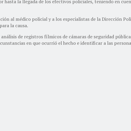
r hasta la llegada de los efectivos policiales, teniendo en cu
ón al médico policial y a los especialistas de la Dirección Poli
para la causa.
 análisis de registros fílmicos de cámaras de seguridad pública
ircunstancias en que ocurrió el hecho e identificar a las person