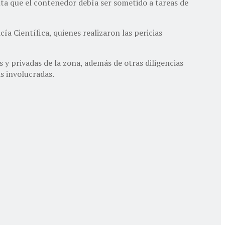
enta que el contenedor debía ser sometido a tareas de
cía Científica, quienes realizaron las pericias
s y privadas de la zona, además de otras diligencias
as involucradas.