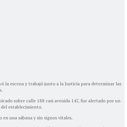
ó la escena y trabajó junto a la Justicia para determinar las
n.
icado sobre calle 188 casi avenida 147, fue alertado por un
del establecimiento.
o en una sábana y sin signos vitales.