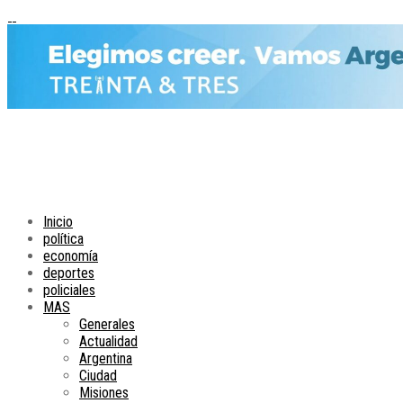
Inicio
política
economía
deportes
policiales
MAS
Generales
Actualidad
Argentina
Ciudad
Misiones