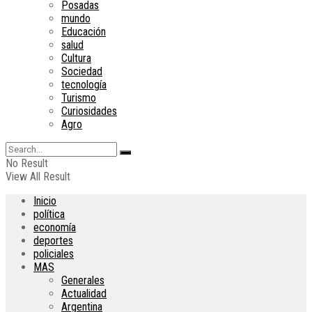
Posadas
mundo
Educación
salud
Cultura
Sociedad
tecnología
Turismo
Curiosidades
Agro
No Result
View All Result
Inicio
política
economía
deportes
policiales
MAS
Generales
Actualidad
Argentina