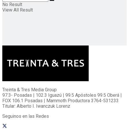
No Result
View All Result
Treinta & Tres Media Group
97.3- Posadas | 102.3 Iguazú | 99.5 Apóstoles 99.5 Oberá |
FOX 106.1 Posadas | Mammoth Productora 3764-531233
Titular: Alberto I. Iwanczuk Lorenz
Seguinos en las Redes