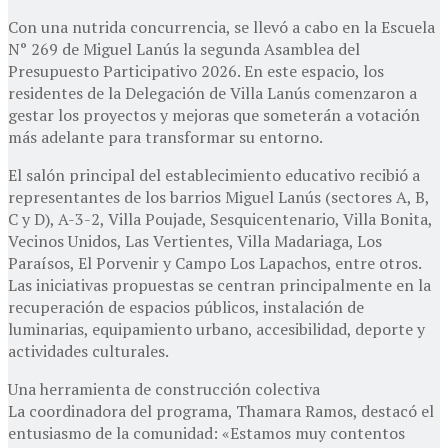
Con una nutrida concurrencia, se llevó a cabo en la Escuela
N° 269 de Miguel Lanús la segunda Asamblea del
Presupuesto Participativo 2026. En este espacio, los
residentes de la Delegación de Villa Lanús comenzaron a
gestar los proyectos y mejoras que someterán a votación
más adelante para transformar su entorno.
El salón principal del establecimiento educativo recibió a
representantes de los barrios Miguel Lanús (sectores A, B,
C y D), A-3-2, Villa Poujade, Sesquicentenario, Villa Bonita,
Vecinos Unidos, Las Vertientes, Villa Madariaga, Los
Paraísos, El Porvenir y Campo Los Lapachos, entre otros.
Las iniciativas propuestas se centran principalmente en la
recuperación de espacios públicos, instalación de
luminarias, equipamiento urbano, accesibilidad, deporte y
actividades culturales.
Una herramienta de construcción colectiva
La coordinadora del programa, Thamara Ramos, destacó el
entusiasmo de la comunidad: «Estamos muy contentos