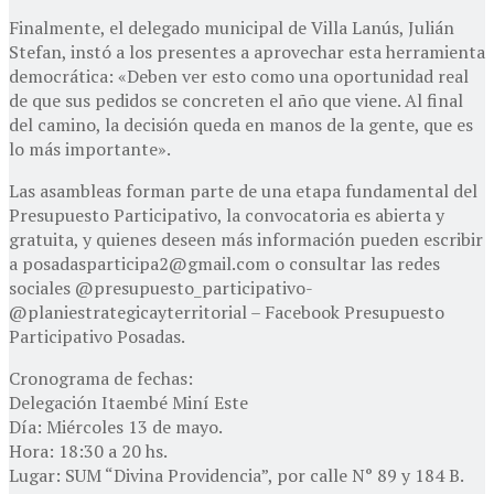
Finalmente, el delegado municipal de Villa Lanús, Julián
Stefan, instó a los presentes a aprovechar esta herramienta
democrática: «Deben ver esto como una oportunidad real
de que sus pedidos se concreten el año que viene. Al final
del camino, la decisión queda en manos de la gente, que es
lo más importante».
Las asambleas forman parte de una etapa fundamental del
Presupuesto Participativo, la convocatoria es abierta y
gratuita, y quienes deseen más información pueden escribir
a
posadasparticipa2@gmail.com
o consultar las redes
sociales @presupuesto_participativo-
@planiestrategicayterritorial – Facebook Presupuesto
Participativo Posadas.
Cronograma de fechas:
Delegación Itaembé Miní Este
Día: Miércoles 13 de mayo.
Hora: 18:30 a 20 hs.
Lugar: SUM “Divina Providencia”, por calle N° 89 y 184 B.