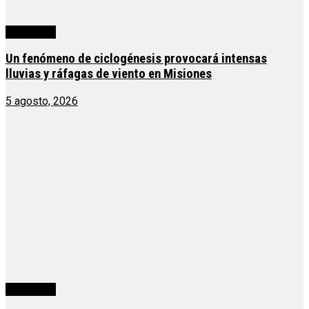
Actualidad
Un fenómeno de ciclogénesis provocará intensas
lluvias y ráfagas de viento en Misiones
5 agosto, 2026
Actualidad