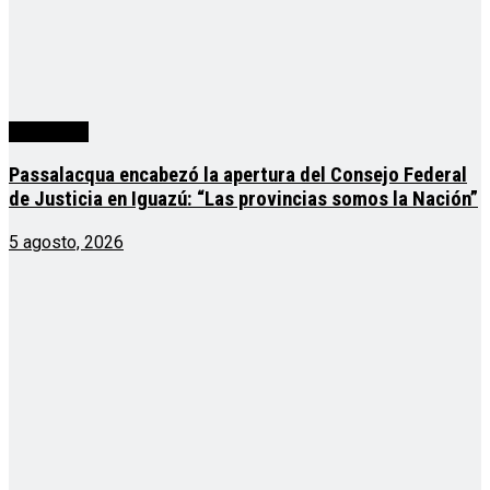
Actualidad
Passalacqua encabezó la apertura del Consejo Federal
de Justicia en Iguazú: “Las provincias somos la Nación”
5 agosto, 2026