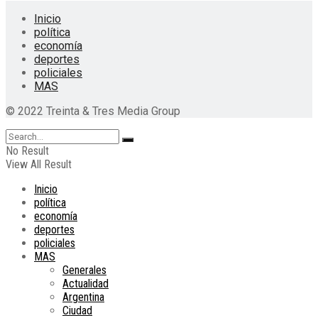
Inicio
política
economía
deportes
policiales
MAS
© 2022 Treinta & Tres Media Group
No Result
View All Result
Inicio
política
economía
deportes
policiales
MAS
Generales
Actualidad
Argentina
Ciudad