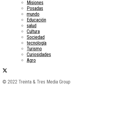
Misiones
Posadas
mundo
Educación
salud
Cultura
Sociedad
tecnología
Turismo
Curiosidades
Agro
© 2022 Treinta & Tres Media Group