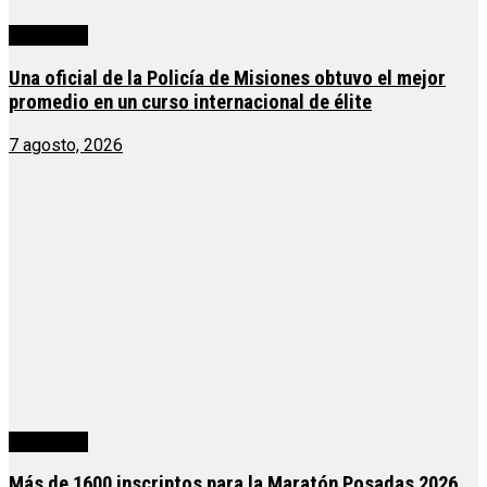
Actualidad
Una oficial de la Policía de Misiones obtuvo el mejor
promedio en un curso internacional de élite
7 agosto, 2026
Actualidad
Más de 1600 inscriptos para la Maratón Posadas 2026