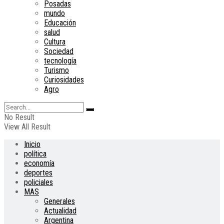
Posadas
mundo
Educación
salud
Cultura
Sociedad
tecnología
Turismo
Curiosidades
Agro
No Result
View All Result
Inicio
política
economía
deportes
policiales
MAS
Generales
Actualidad
Argentina