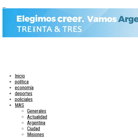
Inicio
política
economía
deportes
policiales
MAS
Generales
Actualidad
Argentina
Ciudad
Misiones