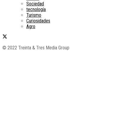
Sociedad
tecnología
Turismo
Curiosidades
Agro
© 2022 Treinta & Tres Media Group