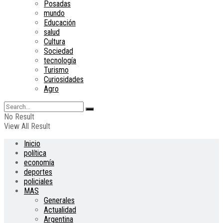
Posadas
mundo
Educación
salud
Cultura
Sociedad
tecnología
Turismo
Curiosidades
Agro
No Result
View All Result
Inicio
política
economía
deportes
policiales
MAS
Generales
Actualidad
Argentina