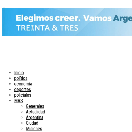
Inicio
política
economía
deportes
policiales
MAS
Generales
Actualidad
Argentina
Ciudad
Misiones