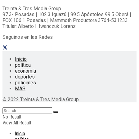
Treinta & Tres Media Group
97.3- Posadas | 102.3 Iguazú | 99.5 Apóstoles 99.5 Oberá |
FOX 106.1 Posadas | Mammoth Productora 3764-531233
Titular: Alberto I. Iwanczuk Lorenz
Seguinos en las Redes
Inicio
política
economía
deportes
policiales
MAS
© 2022 Treinta & Tres Media Group
No Result
View All Result
Inicio