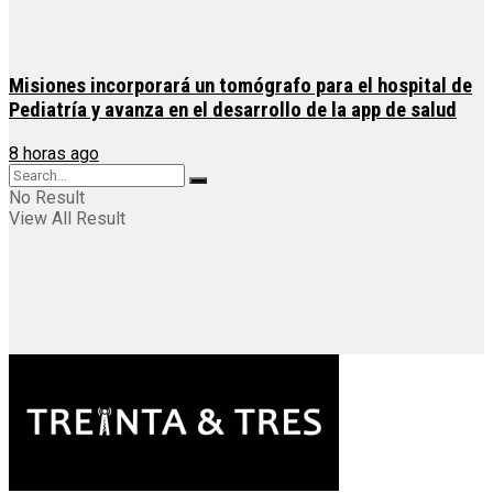
Misiones incorporará un tomógrafo para el hospital de
Pediatría y avanza en el desarrollo de la app de salud
8 horas ago
No Result
View All Result