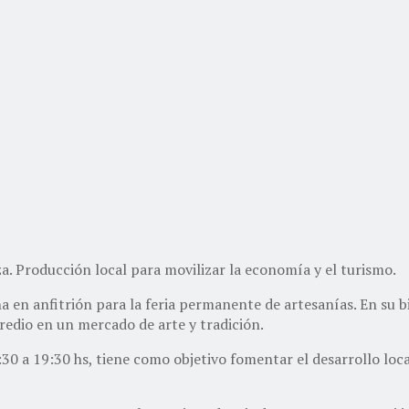
za. Producción local para movilizar la economía y el turismo.
 en anfitrión para la feria permanente de artesanías. En su bi
redio en un mercado de arte y tradición.
 9:30 a 19:30 hs, tiene como objetivo fomentar el desarrollo l