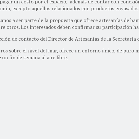
pagar un costo por el espacio, además de contar con conexión 
onomía, excepto aquellos relacionados con productos envasados
esanos a ser parte de la propuesta que ofrece artesanías de b
re otros. Los interesados deben confirmar su participación hast
ección de contacto del Director de Artesanías de la Secretaría
ros sobre el nivel del mar, ofrece un entorno único, de puro
un fin de semana al aire libre.