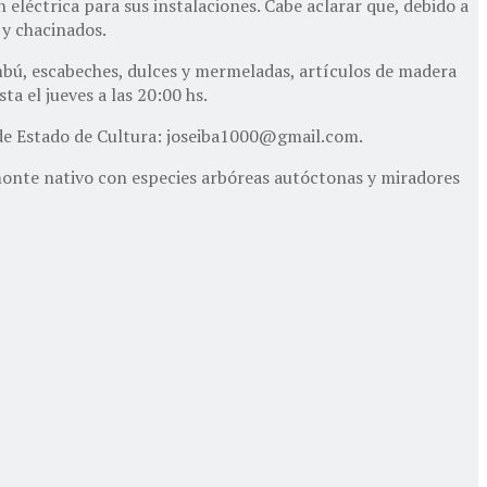
eléctrica para sus instalaciones. Cabe aclarar que, debido a
 y chacinados.
ambú, escabeches, dulces y mermeladas, artículos de madera
a el jueves a las 20:00 hs.
 de Estado de Cultura:
joseiba1000@gmail.com
.
 monte nativo con especies arbóreas autóctonas y miradores