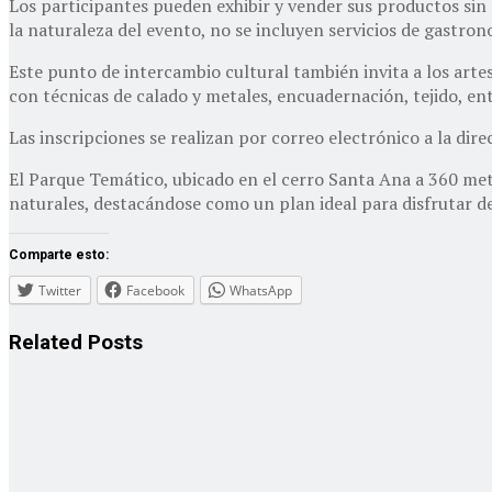
Los participantes pueden exhibir y vender sus productos sin 
la naturaleza del evento, no se incluyen servicios de gastr
Este punto de intercambio cultural también invita a los art
con técnicas de calado y metales, encuadernación, tejido, ent
Las inscripciones se realizan por correo electrónico a la dir
El Parque Temático, ubicado en el cerro Santa Ana a 360 met
naturales, destacándose como un plan ideal para disfrutar de 
Comparte esto:
Twitter
Facebook
WhatsApp
Related
Posts