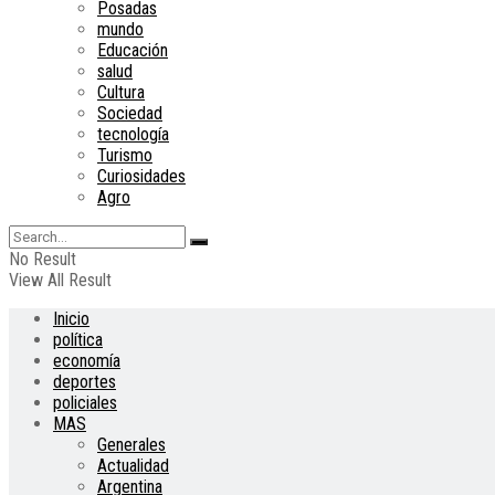
Posadas
mundo
Educación
salud
Cultura
Sociedad
tecnología
Turismo
Curiosidades
Agro
No Result
View All Result
Inicio
política
economía
deportes
policiales
MAS
Generales
Actualidad
Argentina