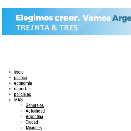
Inicio
política
economía
deportes
policiales
MAS
Generales
Actualidad
Argentina
Ciudad
Misiones