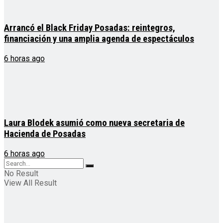
Arrancó el Black Friday Posadas: reintegros,
financiación y una amplia agenda de espectáculos
6 horas ago
Laura Blodek asumió como nueva secretaria de
Hacienda de Posadas
6 horas ago
No Result
View All Result