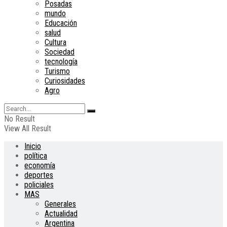
Posadas
mundo
Educación
salud
Cultura
Sociedad
tecnología
Turismo
Curiosidades
Agro
No Result
View All Result
Inicio
política
economía
deportes
policiales
MAS
Generales
Actualidad
Argentina