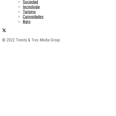
Sociedad
tecnología
Turismo
Curiosidades
Agro
© 2022 Treinta & Tres Media Group