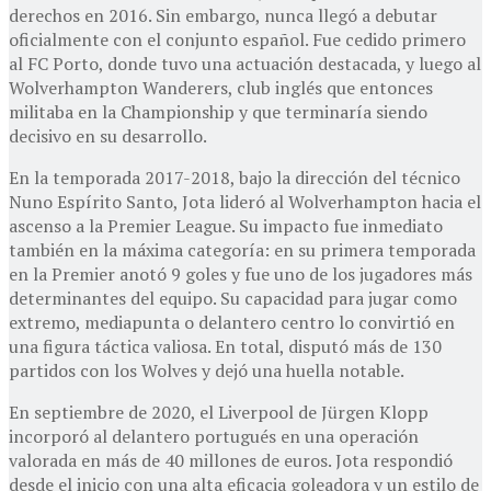
derechos en 2016. Sin embargo, nunca llegó a debutar
oficialmente con el conjunto español. Fue cedido primero
al FC Porto, donde tuvo una actuación destacada, y luego al
Wolverhampton Wanderers, club inglés que entonces
militaba en la Championship y que terminaría siendo
decisivo en su desarrollo.
En la temporada 2017-2018, bajo la dirección del técnico
Nuno Espírito Santo, Jota lideró al Wolverhampton hacia el
ascenso a la Premier League. Su impacto fue inmediato
también en la máxima categoría: en su primera temporada
en la Premier anotó 9 goles y fue uno de los jugadores más
determinantes del equipo. Su capacidad para jugar como
extremo, mediapunta o delantero centro lo convirtió en
una figura táctica valiosa. En total, disputó más de 130
partidos con los Wolves y dejó una huella notable.
En septiembre de 2020, el Liverpool de Jürgen Klopp
incorporó al delantero portugués en una operación
valorada en más de 40 millones de euros. Jota respondió
desde el inicio con una alta eficacia goleadora y un estilo de