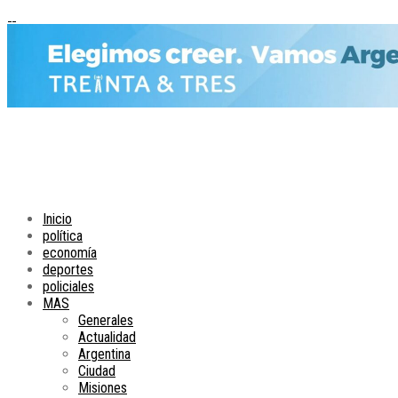
Inicio
política
economía
deportes
policiales
MAS
Generales
Actualidad
Argentina
Ciudad
Misiones