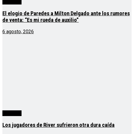
deportes
El elogio de Paredes a Milton Delgado ante los rumores
de venta: “Es mi rueda de auxilio”
6 agosto, 2026
deportes
Los jugadores de River sufrieron otra dura caída