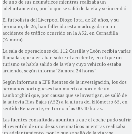
de uno de sus neumáticos mientras realizaba un
adelantamiento, por lo que se salió de la vía y se incendió
El futbolista del Liverpool Diogo Jota, de 28 años, y su
hermano, de 26, han fallecido esta madrugada en un
accidente de tráfico ocurrido en la A52, en Cernadilla
(Zamora).
La sala de operaciones del 112 Castilla y León recibía varias
llamadas que alertaban sobre el accidente, en el que un
turismo se había salido de la vía y cuyo vehículo estaba
ardiendo, según informa ‘Zamora 24 horas’.
Según informan a EFE fuentes de la investigación, los dos
hermanos portugueses han muerto a bordo de un
Lamborghini que, por causas que se investigan, se salió de
la autovía Rías Bajas (A52) a la altura del kilómetro 65, en
sentido Benavente, en torno a las 00:40 horas.
Las fuentes consultadas apuntan a que el coche pudo sufrir
el reventón de uno de sus neumáticos mientras realizaba
un adelantamiento, por lo que se salió de la vía y se