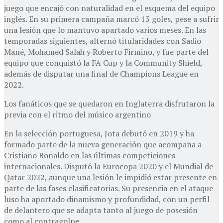
juego que encajó con naturalidad en el esquema del equipo
inglés. En su primera campaña marcó 13 goles, pese a sufrir
una lesión que lo mantuvo apartado varios meses. En las
temporadas siguientes, alternó titularidades con Sadio
Mané, Mohamed Salah y Roberto Firmino, y fue parte del
equipo que conquistó la FA Cup y la Community Shield,
además de disputar una final de Champions League en
2022.
Los fanáticos que se quedaron en Inglaterra disfrutaron la
previa con el ritmo del músico argentino
En la selección portuguesa, Jota debutó en 2019 y ha
formado parte de la nueva generación que acompaña a
Cristiano Ronaldo en las últimas competiciones
internacionales. Disputó la Eurocopa 2020 y el Mundial de
Qatar 2022, aunque una lesión le impidió estar presente en
parte de las fases clasificatorias. Su presencia en el ataque
luso ha aportado dinamismo y profundidad, con un perfil
de delantero que se adapta tanto al juego de posesión
como al contragolpe.