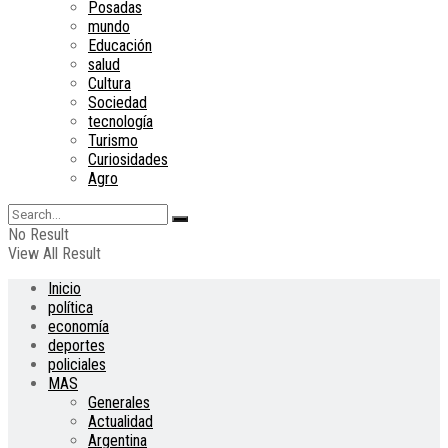
Posadas
mundo
Educación
salud
Cultura
Sociedad
tecnología
Turismo
Curiosidades
Agro
No Result
View All Result
Inicio
política
economía
deportes
policiales
MAS
Generales
Actualidad
Argentina