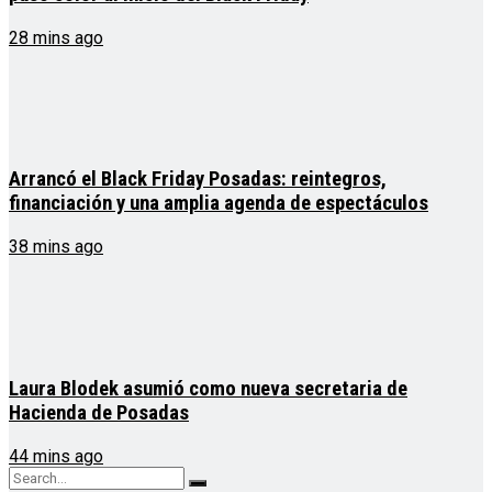
28 mins ago
Arrancó el Black Friday Posadas: reintegros,
financiación y una amplia agenda de espectáculos
38 mins ago
Laura Blodek asumió como nueva secretaria de
Hacienda de Posadas
44 mins ago