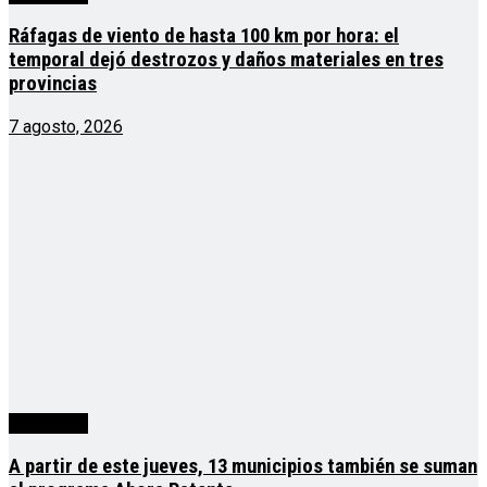
Ráfagas de viento de hasta 100 km por hora: el
temporal dejó destrozos y daños materiales en tres
provincias
7 agosto, 2026
Actualidad
A partir de este jueves, 13 municipios también se suman