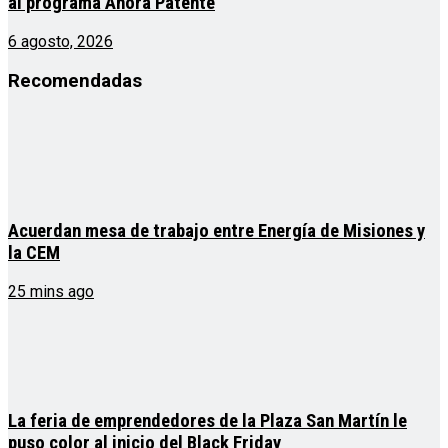
al programa Ahora Patente
6 agosto, 2026
Recomendadas
Acuerdan mesa de trabajo entre Energía de Misiones y
la CEM
25 mins ago
La feria de emprendedores de la Plaza San Martín le
puso color al inicio del Black Friday