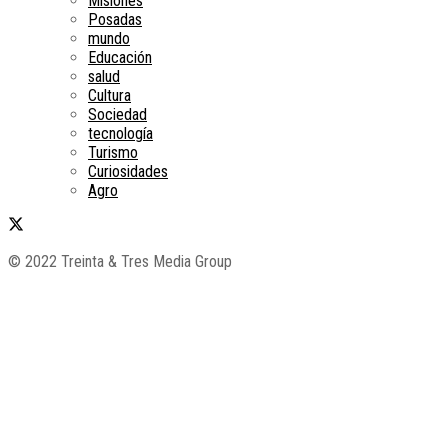
Misiones
Posadas
mundo
Educación
salud
Cultura
Sociedad
tecnología
Turismo
Curiosidades
Agro
© 2022 Treinta & Tres Media Group