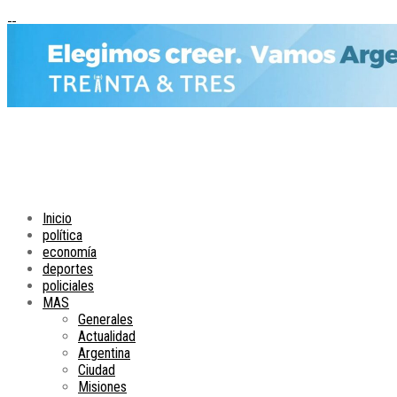
Inicio
política
economía
deportes
policiales
MAS
Generales
Actualidad
Argentina
Ciudad
Misiones