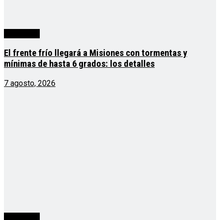
Actualidad
El frente frío llegará a Misiones con tormentas y
mínimas de hasta 6 grados: los detalles
7 agosto, 2026
Actualidad