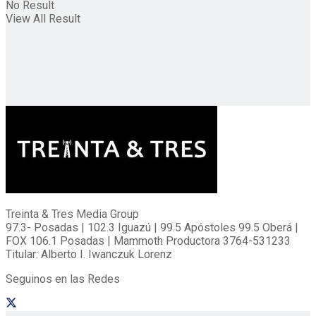
No Result
View All Result
Treinta & Tres Media Group
97.3- Posadas | 102.3 Iguazú | 99.5 Apóstoles 99.5 Oberá |
FOX 106.1 Posadas | Mammoth Productora 3764-531233
Titular: Alberto I. Iwanczuk Lorenz
Seguinos en las Redes