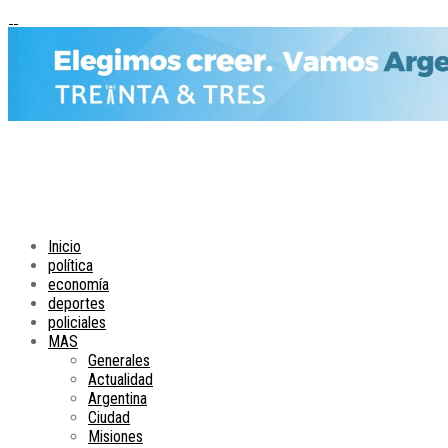
Inicio
política
economía
deportes
policiales
MAS
Generales
Actualidad
Argentina
Ciudad
Misiones