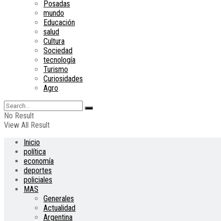
Posadas
mundo
Educación
salud
Cultura
Sociedad
tecnología
Turismo
Curiosidades
Agro
No Result
View All Result
Inicio
política
economía
deportes
policiales
MAS
Generales
Actualidad
Argentina