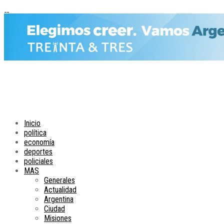
Inicio
política
economía
deportes
policiales
MAS
Generales
Actualidad
Argentina
Ciudad
Misiones