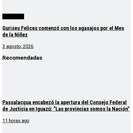
Actualidad
Gurises Felices comenzó con los agasajos por el Mes
de la Niñez
3 agosto, 2026
Recomendadas
Passalacqua encabezó la apertura del Consejo Federal
de Justicia en Iguazú: “Las provincias somos la Nación”
11 horas ago