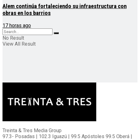
Alem continúa fortaleciendo su infraestructura con
obras en los barrios
17 horas ago
No Result
View All Result
Treinta & Tres Media Group
97.3- Posadas | 102.3 Iguazú | 99.5 Apóstoles 99.5 Oberá |