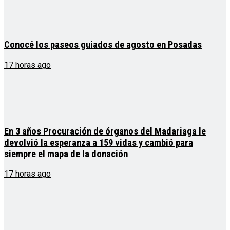
Conocé los paseos guiados de agosto en Posadas
17 horas ago
En 3 años Procuración de órganos del Madariaga le
devolvió la esperanza a 159 vidas y cambió para
siempre el mapa de la donación
17 horas ago