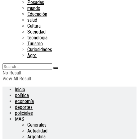
Posadas
mundo
Educación
salud
Cultura
Sociedad
tecnología
Turismo
Curiosidades
Agro
No Result
View All Result
Inicio
política
economía
deportes
policiales
MAS
Generales
Actualidad
Argentina