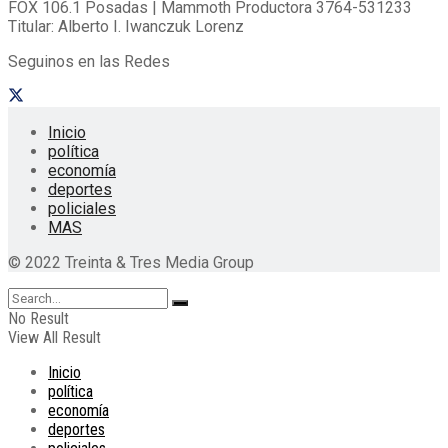
FOX 106.1 Posadas | Mammoth Productora 3764-531233
Titular: Alberto I. Iwanczuk Lorenz
Seguinos en las Redes
Inicio
política
economía
deportes
policiales
MAS
© 2022 Treinta & Tres Media Group
No Result
View All Result
Inicio
política
economía
deportes