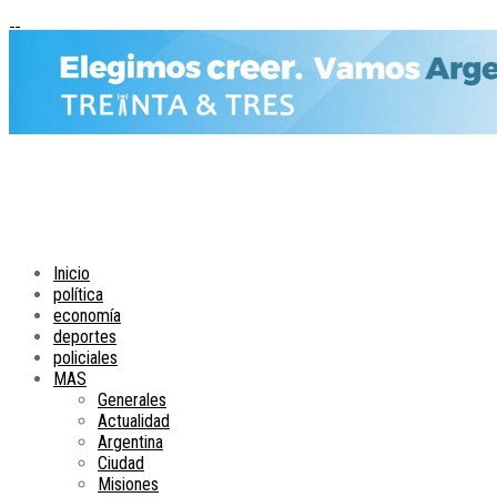
Inicio
política
economía
deportes
policiales
MAS
Generales
Actualidad
Argentina
Ciudad
Misiones