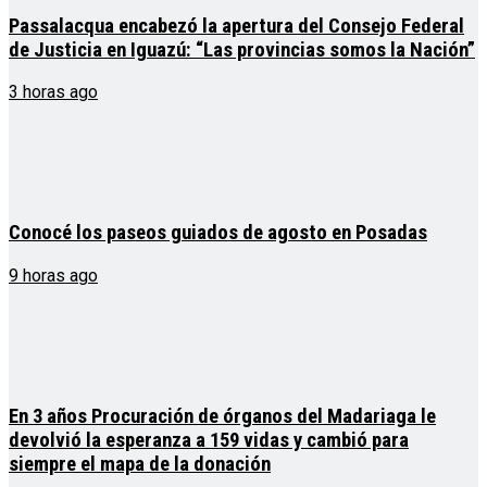
Passalacqua encabezó la apertura del Consejo Federal
de Justicia en Iguazú: “Las provincias somos la Nación”
3 horas ago
Conocé los paseos guiados de agosto en Posadas
9 horas ago
En 3 años Procuración de órganos del Madariaga le
devolvió la esperanza a 159 vidas y cambió para
siempre el mapa de la donación