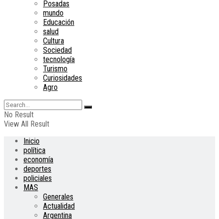
Posadas
mundo
Educación
salud
Cultura
Sociedad
tecnología
Turismo
Curiosidades
Agro
No Result
View All Result
Inicio
política
economía
deportes
policiales
MAS
Generales
Actualidad
Argentina