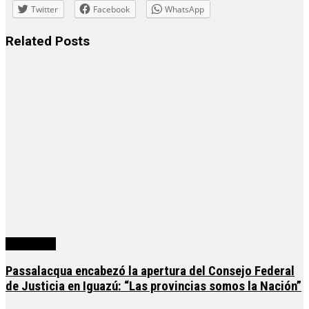
Twitter
Facebook
WhatsApp
Related
Posts
Actualidad
Passalacqua encabezó la apertura del Consejo Federal
de Justicia en Iguazú: “Las provincias somos la Nación”