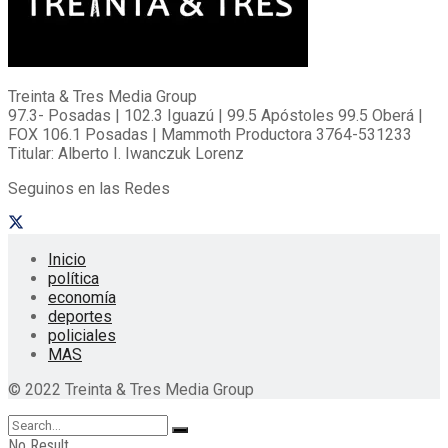
Treinta & Tres Media Group
97.3- Posadas | 102.3 Iguazú | 99.5 Apóstoles 99.5 Oberá |
FOX 106.1 Posadas | Mammoth Productora 3764-531233
Titular: Alberto I. Iwanczuk Lorenz
Seguinos en las Redes
Inicio
política
economía
deportes
policiales
MAS
© 2022 Treinta & Tres Media Group
No Result