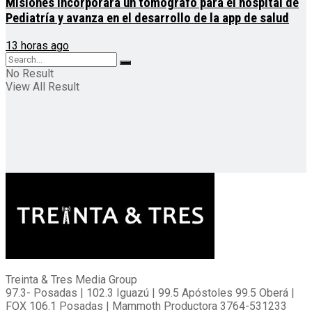
Misiones incorporará un tomógrafo para el hospital de
Pediatría y avanza en el desarrollo de la app de salud
13 horas ago
No Result
View All Result
Treinta & Tres Media Group
97.3- Posadas | 102.3 Iguazú | 99.5 Apóstoles 99.5 Oberá |
FOX 106.1 Posadas | Mammoth Productora 3764-531233