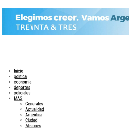
Inicio
política
economía
deportes
policiales
MAS
Generales
Actualidad
Argentina
Ciudad
Misiones