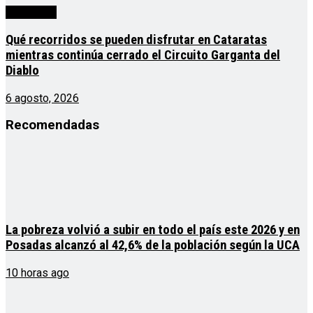
Actualidad
Qué recorridos se pueden disfrutar en Cataratas
mientras continúa cerrado el Circuito Garganta del
Diablo
6 agosto, 2026
Recomendadas
La pobreza volvió a subir en todo el país este 2026 y en
Posadas alcanzó al 42,6% de la población según la UCA
10 horas ago