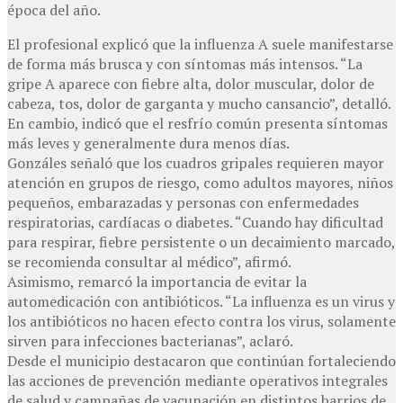
época del año.
El profesional explicó que la influenza A suele manifestarse
de forma más brusca y con síntomas más intensos. “La
gripe A aparece con fiebre alta, dolor muscular, dolor de
cabeza, tos, dolor de garganta y mucho cansancio”, detalló.
En cambio, indicó que el resfrío común presenta síntomas
más leves y generalmente dura menos días.
Gonzáles señaló que los cuadros gripales requieren mayor
atención en grupos de riesgo, como adultos mayores, niños
pequeños, embarazadas y personas con enfermedades
respiratorias, cardíacas o diabetes. “Cuando hay dificultad
para respirar, fiebre persistente o un decaimiento marcado,
se recomienda consultar al médico”, afirmó.
Asimismo, remarcó la importancia de evitar la
automedicación con antibióticos. “La influenza es un virus y
los antibióticos no hacen efecto contra los virus, solamente
sirven para infecciones bacterianas”, aclaró.
Desde el municipio destacaron que continúan fortaleciendo
las acciones de prevención mediante operativos integrales
de salud y campañas de vacunación en distintos barrios de