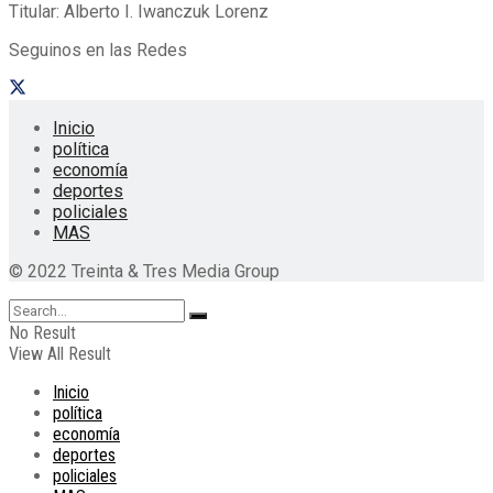
Titular: Alberto I. Iwanczuk Lorenz
Seguinos en las Redes
Inicio
política
economía
deportes
policiales
MAS
© 2022 Treinta & Tres Media Group
No Result
View All Result
Inicio
política
economía
deportes
policiales