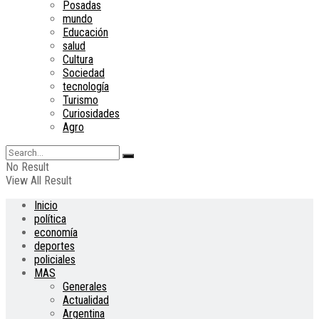
Posadas
mundo
Educación
salud
Cultura
Sociedad
tecnología
Turismo
Curiosidades
Agro
No Result
View All Result
Inicio
política
economía
deportes
policiales
MAS
Generales
Actualidad
Argentina