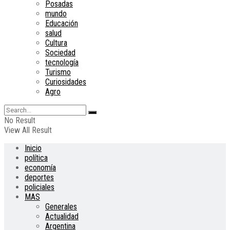
Posadas
mundo
Educación
salud
Cultura
Sociedad
tecnología
Turismo
Curiosidades
Agro
No Result
View All Result
Inicio
política
economía
deportes
policiales
MAS
Generales
Actualidad
Argentina