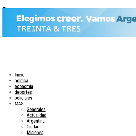
Inicio
política
economía
deportes
policiales
MAS
Generales
Actualidad
Argentina
Ciudad
Misiones