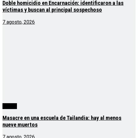
Doble homicidio en Encarnación: identificaron a las
víctimas y buscan al principal sospechoso
7 agosto, 2026
mundo
Masacre en una escuela de Tailandia: hay al menos
nueve muertos
7 agosto, 2026