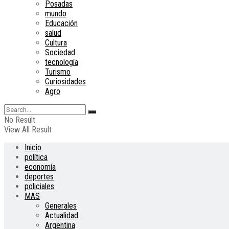
Posadas
mundo
Educación
salud
Cultura
Sociedad
tecnología
Turismo
Curiosidades
Agro
No Result
View All Result
Inicio
política
economía
deportes
policiales
MAS
Generales
Actualidad
Argentina