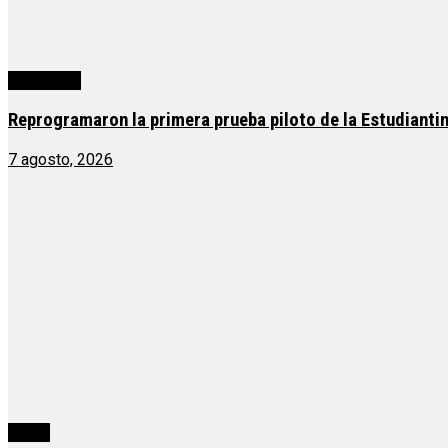
Actualidad
Reprogramaron la primera prueba piloto de la Estudianti
7 agosto, 2026
cuarta