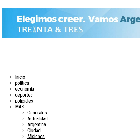
Inicio
política
economía
deportes
policiales
MAS
Generales
Actualidad
Argentina
Ciudad
Misiones