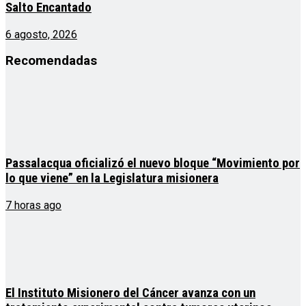
Salto Encantado
6 agosto, 2026
Recomendadas
Passalacqua oficializó el nuevo bloque “Movimiento por
lo que viene” en la Legislatura misionera
7 horas ago
El Instituto Misionero del Cáncer avanza con un