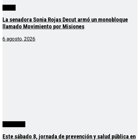
cuarta
La senadora Sonia Rojas Decut armó un monobloque
llamado Movimiento por Misiones
6 agosto, 2026
Actualidad
Este sábado 8, jornada de prevención y salud pública en