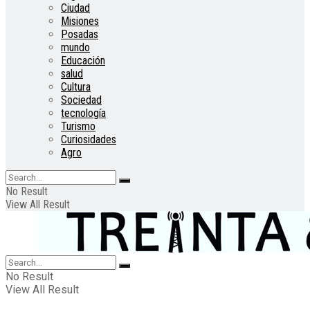
Ciudad
Misiones
Posadas
mundo
Educación
salud
Cultura
Sociedad
tecnología
Turismo
Curiosidades
Agro
No Result
View All Result
No Result
View All Result