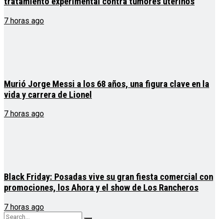
tratamiento experimental contra tumores uterinos
7 horas ago
Murió Jorge Messi a los 68 años, una figura clave en la
vida y carrera de Lionel
7 horas ago
Black Friday: Posadas vive su gran fiesta comercial con
promociones, los Ahora y el show de Los Rancheros
7 horas ago