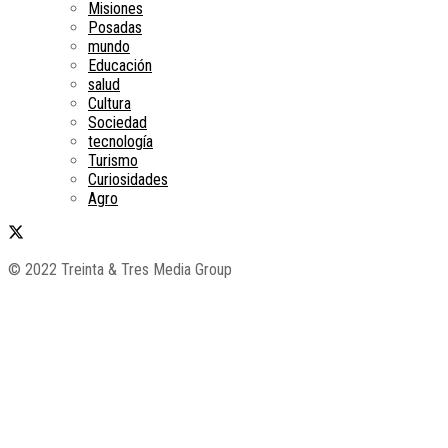
Misiones
Posadas
mundo
Educación
salud
Cultura
Sociedad
tecnología
Turismo
Curiosidades
Agro
© 2022 Treinta & Tres Media Group