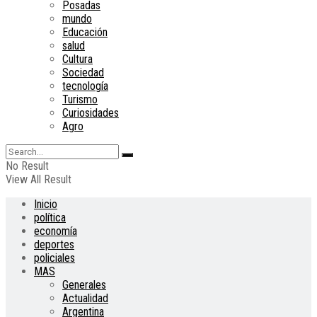
Posadas
mundo
Educación
salud
Cultura
Sociedad
tecnología
Turismo
Curiosidades
Agro
No Result
View All Result
Inicio
política
economía
deportes
policiales
MAS
Generales
Actualidad
Argentina