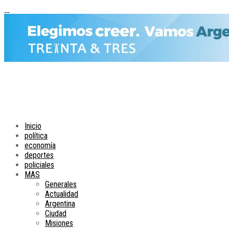
Inicio
política
economía
deportes
policiales
MAS
Generales
Actualidad
Argentina
Ciudad
Misiones