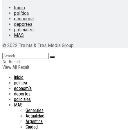
Inicio
política
economía
deportes
policiales
MAS
© 2022 Treinta & Tres Media Group
No Result
View All Result
Inicio
política
economía
deportes
policiales
MAS
Generales
Actualidad
Argentina
Ciudad