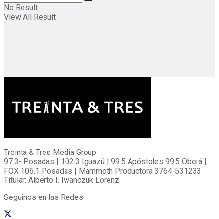
No Result
View All Result
Treinta & Tres Media Group
97.3- Posadas | 102.3 Iguazú | 99.5 Apóstoles 99.5 Oberá |
FOX 106.1 Posadas | Mammoth Productora 3764-531233
Titular: Alberto I. Iwanczuk Lorenz
Seguinos en las Redes