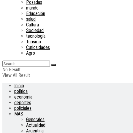
Posadas
mundo
Educación
salud
Cultura
Sociedad
tecnología
Turismo
Curiosidades
Agro
No Result
View All Result
Inicio
política
economía
deportes
policiales
MAS
Generales
Actualidad
Argentina