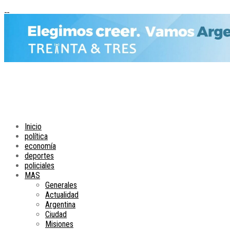
Inicio
política
economía
deportes
policiales
MAS
Generales
Actualidad
Argentina
Ciudad
Misiones