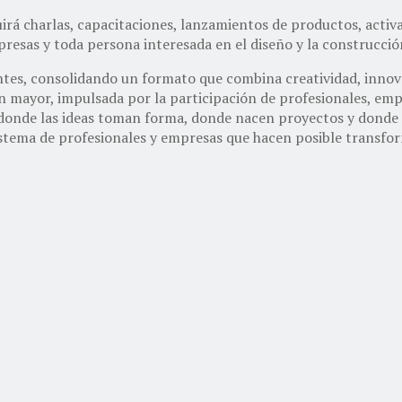
uirá charlas, capacitaciones, lanzamientos de productos, acti
resas y toda persona interesada en el diseño y la construcció
ntes, consolidando un formato que combina creatividad, innovac
 mayor, impulsada por la participación de profesionales, empr
o donde las ideas toman forma, donde nacen proyectos y donde 
sistema de profesionales y empresas que hacen posible transfo