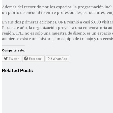
Además del recorrido por los espacios, la programación incl
un punto de encuentro entre profesionales, estudiantes, emp
En sus dos primeras ediciones, UNE reunió a casi 5.000 visita
Para este año, la organización proyecta una convocatoria aún
región. UNE no es solo una muestra de diseño, es un espaci
ambiente existe una historia, un equipo de trabajo y un eco
Comparte esto:
Twitter
Facebook
WhatsApp
Related
Posts