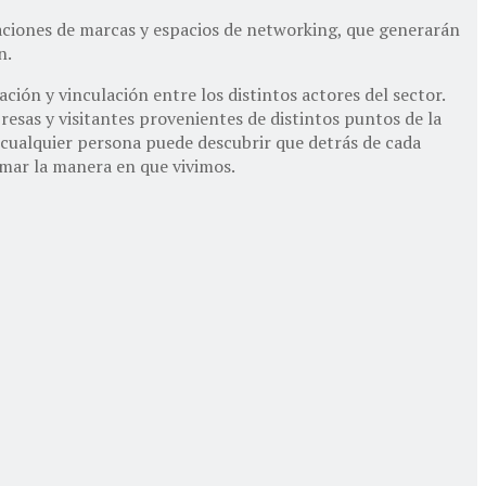
vaciones de marcas y espacios de networking, que generarán
n.
ión y vinculación entre los distintos actores del sector.
esas y visitantes provenientes de distintos puntos de la
cualquier persona puede descubrir que detrás de cada
rmar la manera en que vivimos.