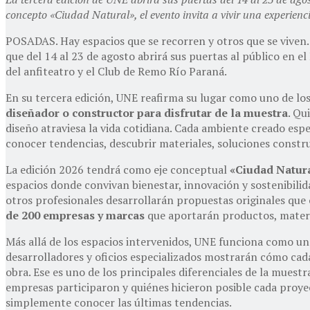
concepto «Ciudad Natural», el evento invita a vivir una experienci
POSADAS. Hay espacios que se recorren y otros que se viven. 
que del 14 al 23 de agosto abrirá sus puertas al público en e
del anfiteatro y el Club de Remo Río Paraná.
En su tercera edición, UNE reafirma su lugar como uno de lo
diseñador o constructor para disfrutar de la muestra
. Qu
diseño atraviesa la vida cotidiana. Cada ambiente creado esp
conocer tendencias, descubrir materiales, soluciones construc
La edición 2026 tendrá como eje conceptual
«Ciudad Natur
espacios donde convivan bienestar, innovación y sostenibilid
otros profesionales desarrollarán propuestas originales que
de 200 empresas y marcas
que aportarán productos, materia
Más allá de los espacios intervenidos, UNE funciona como u
desarrolladores y oficios especializados mostrarán cómo cada
obra. Ese es uno de los principales diferenciales de la muest
empresas participaron y quiénes hicieron posible cada proye
simplemente conocer las últimas tendencias.