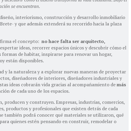
vación se encuentran.
iseño, interiorismo, construcción y desarrollo inmobiliario
l Brete- y que además extenderá su recorrido hacia la plaza
eafirma el concepto:
no hace falta ser arquitecto,
spertar ideas, recorrer espacios únicos y descubrir cómo el
 formas de habitar, inspirarse para renovar un hogar,
oy están disponibles.
udad y la naturaleza y a explorar nuevas maneras de proyectar
tos, diseñadores de interiores, diseñadores industriales y
Estas ideas cobrarán vida gracias al acompañamiento de
más
ción de cada uno de los espacios.
, producen y construyen. Empresas, industrias, comercios,
es, productos y profesionales que existen detrás de cada
que también podrá conocer qué materiales se utilizaron, qué
 para quienes estén pensando en construir, remodelar o