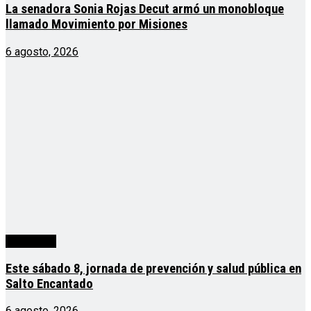
La senadora Sonia Rojas Decut armó un monobloque
llamado Movimiento por Misiones
6 agosto, 2026
Actualidad
Este sábado 8, jornada de prevención y salud pública en
Salto Encantado
6 agosto, 2026