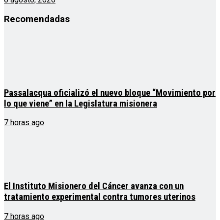
Recomendadas
Passalacqua oficializó el nuevo bloque “Movimiento por
lo que viene” en la Legislatura misionera
7 horas ago
El Instituto Misionero del Cáncer avanza con un
tratamiento experimental contra tumores uterinos
7 horas ago