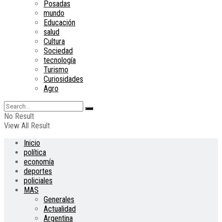
Posadas
mundo
Educación
salud
Cultura
Sociedad
tecnología
Turismo
Curiosidades
Agro
No Result
View All Result
Inicio
política
economía
deportes
policiales
MAS
Generales
Actualidad
Argentina