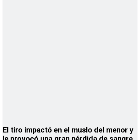
El tiro impactó en el muslo del menor y
le provocó una gran pérdida de sangre.