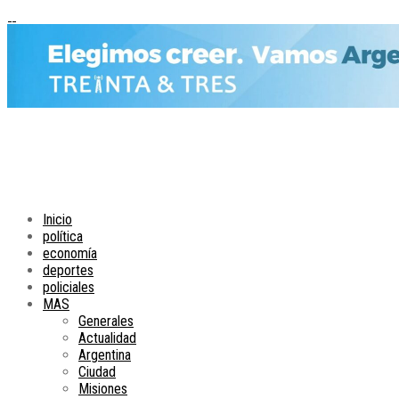
Inicio
política
economía
deportes
policiales
MAS
Generales
Actualidad
Argentina
Ciudad
Misiones