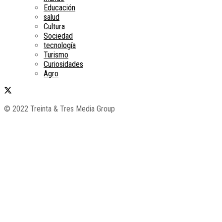
Educación
salud
Cultura
Sociedad
tecnología
Turismo
Curiosidades
Agro
© 2022 Treinta & Tres Media Group