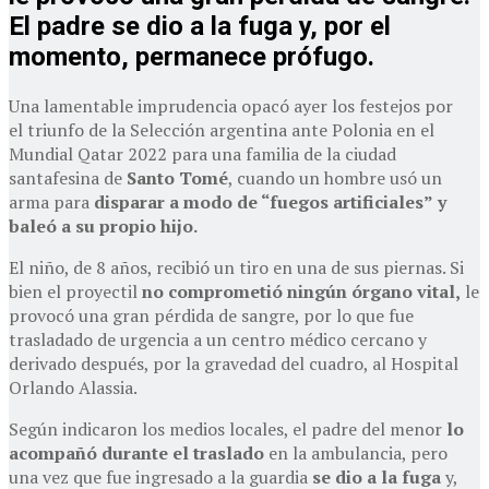
El padre se dio a la fuga y, por el
momento, permanece prófugo.
Una lamentable imprudencia opacó ayer los festejos por
el triunfo de la Selección argentina ante Polonia en el
Mundial Qatar 2022 para una familia de la ciudad
santafesina de
Santo Tomé
, cuando un hombre usó un
arma para
disparar a modo de “fuegos artificiales”
y
baleó a su propio hijo.
El niño, de 8 años, recibió un tiro en una de sus piernas. Si
bien el proyectil
no comprometió ningún órgano vital,
le
provocó una gran pérdida de sangre, por lo que fue
trasladado de urgencia a un centro médico cercano y
derivado después, por la gravedad del cuadro, al Hospital
Orlando Alassia.
Según indicaron los medios locales, el padre del menor
lo
acompañó durante el traslado
en la ambulancia, pero
una vez que fue ingresado a la guardia
se dio a la fuga
y,