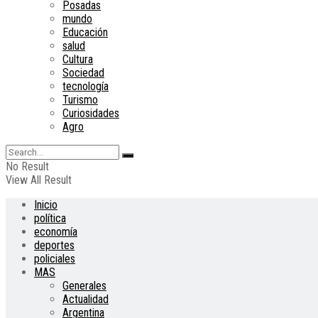
Posadas
mundo
Educación
salud
Cultura
Sociedad
tecnología
Turismo
Curiosidades
Agro
No Result
View All Result
Inicio
política
economía
deportes
policiales
MAS
Generales
Actualidad
Argentina