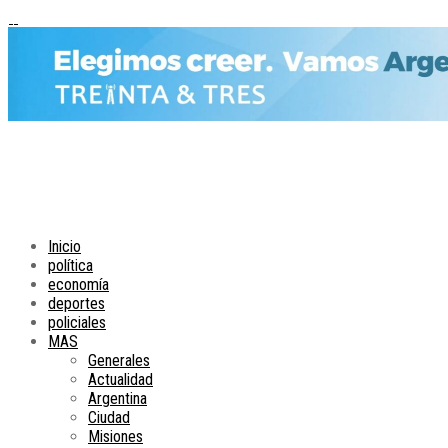
Inicio
política
economía
deportes
policiales
MAS
Generales
Actualidad
Argentina
Ciudad
Misiones