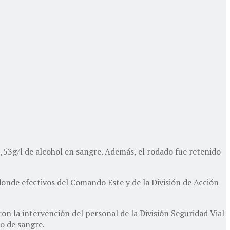
,53g/l de alcohol en sangre. Además, el rodado fue retenido
 donde efectivos del Comando Este y de la División de Acción
aron la intervención del personal de la División Seguridad Vial
ro de sangre.