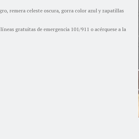
gro, remera celeste oscura, gorra color azul y zapatillas
líneas gratuitas de emergencia 101/911 o acérquese a la