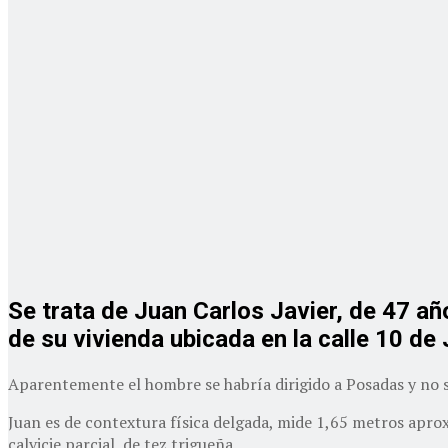
Se trata de Juan Carlos Javier, de 47 a
de su vivienda ubicada en la calle 10 de
Aparentemente el hombre se habría dirigido a Posadas y no 
Juan es de contextura física delgada, mide 1,65 metros apro
calvicie parcial, de tez trigueña.