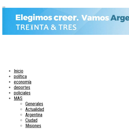
Inicio
política
economía
deportes
policiales
MAS
Generales
Actualidad
Argentina
Ciudad
Misiones