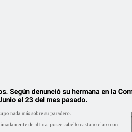
ños. Según denunció su hermana en la Com
 Junio el 23 del mes pasado.
supo nada más sobre su paradero.
ximadamente de altura, posee cabello castaño claro con