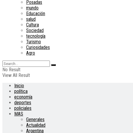
Posadas
mundo
Educación
salud
Cultura
Sociedad
tecnología
Turismo
Curiosidades
Agro
No Result
View All Result
Inicio
política
economía
deportes
policiales
MAS
Generales
Actualidad
Argentina