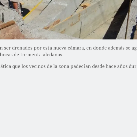
n ser drenados por esta nueva cámara, en donde además se agre
s bocas de tormenta aledañas.
tica que los vecinos de la zona padecían desde hace años dura