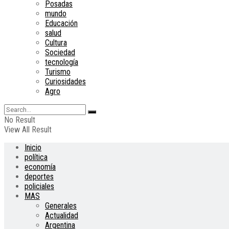
Posadas
mundo
Educación
salud
Cultura
Sociedad
tecnología
Turismo
Curiosidades
Agro
No Result
View All Result
Inicio
política
economía
deportes
policiales
MAS
Generales
Actualidad
Argentina