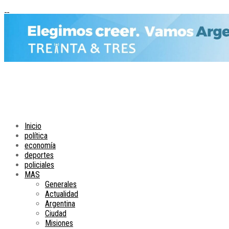
Inicio
política
economía
deportes
policiales
MAS
Generales
Actualidad
Argentina
Ciudad
Misiones