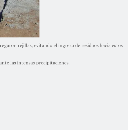
garon rejillas, evitando el ingreso de residuos hacia estos
nte las intensas precipitaciones.