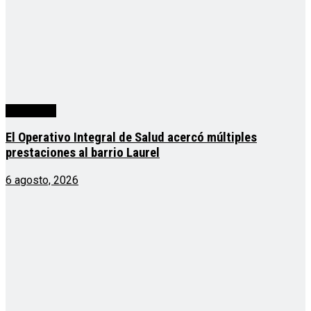
Actualidad
El Operativo Integral de Salud acercó múltiples
prestaciones al barrio Laurel
6 agosto, 2026