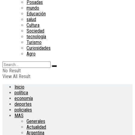
Posadas
mundo
Educación
salud
Cultura
Sociedad
tecnología
Turismo
Curiosidades
Agro
No Result
View All Result
Inicio
política
economía
deportes
policiales
MAS
Generales
Actualidad
Argentina