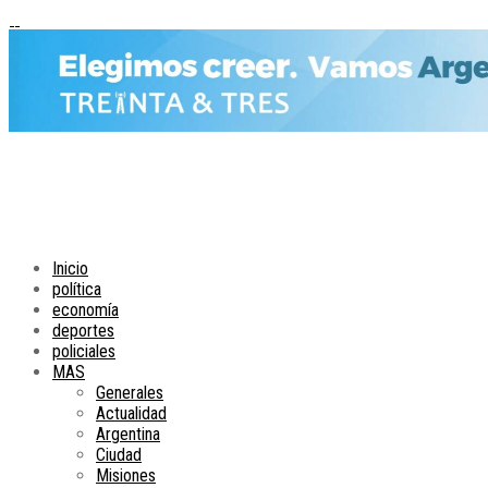
Inicio
política
economía
deportes
policiales
MAS
Generales
Actualidad
Argentina
Ciudad
Misiones