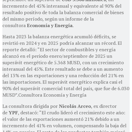
incremento del 45% interanual y equivalente al 90% del
resultado positivo de toda la balanza comercial de bienes
del mismo período, según un informe de la
consultora
Economía y Energía
.
Hasta 2023 la balanza energética acumuló déficits, se
revirtió en 2024 y en 2025 podría alcanzar un récord. El
reporte detalló: “El sector de combustibles y energía
alcanzó en el periodo enero/septiembre de 2025 un
superávit energético de 5.368 MUSD, con un crecimiento
interanual del 45%. Este resultado se debe a un aumento
del 13% en las exportaciones y una reducción del 21% en
las importaciones. El superávit energético explica casi el
90% del superávit comercial total del país, que fue de 6.030
MUSD”.Consultora Economía y Energía
La consultora dirigida por
Nicolás Arceo
, ex director
de
YPF
, destacó: “El crudo lideró el crecimiento este año:
el valor de las exportaciones aumentó 21% debido a un
incremento del 41% en volumen, compensando la baja del
14% en precios. El resto de los productos también mejoró