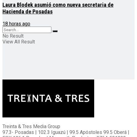
Laura Blodek asumió como nueva secretaria de
Hacienda de Posadas
18 horas ago
No Result
View All Result
Treinta & Tres Media Group
97.3- Posadas | 102.3 Iguazú | 99.5 Apóstoles 99.5 Oberá |