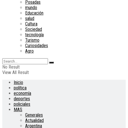
Posadas
mundo
Educación
salud
Cultura
Sociedad
tecnología
Turismo
Curiosidades
Agro
No Result
View All Result
Inicio
política
economía
deportes
policiales
MAS
Generales
Actualidad
Argentina