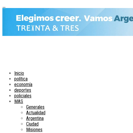
Inicio
política
economía
deportes
policiales
MAS
Generales
Actualidad
Argentina
Ciudad
Misiones