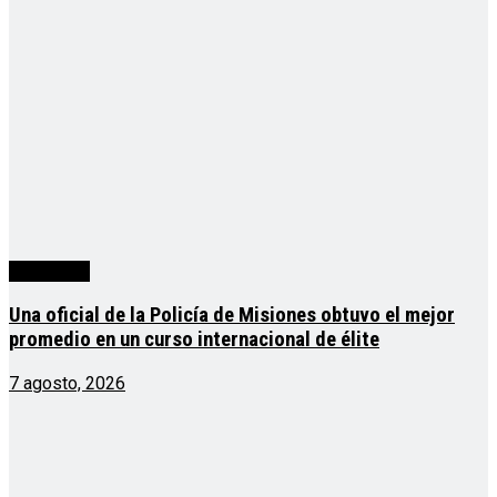
Actualidad
Una oficial de la Policía de Misiones obtuvo el mejor
promedio en un curso internacional de élite
7 agosto, 2026