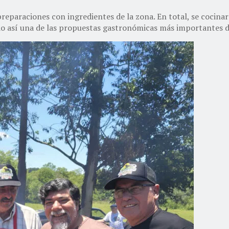
eparaciones con ingredientes de la zona. En total, se cocinar
ndo así una de las propuestas gastronómicas más importantes d