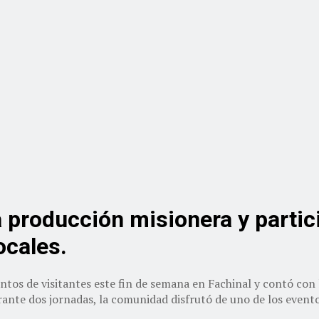
 producción misionera y partici
ocales.
ientos de visitantes este fin de semana en Fachinal y contó con
nte dos jornadas, la comunidad disfrutó de uno de los eventos