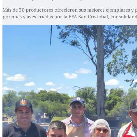
Más de 30 productores ofrecieron sus mejores ejemplares y pr
porcinas y aves criadas por la EFA San Cristóbal, consolida