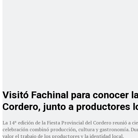
Visitó Fachinal para conocer la
Cordero, junto a productores l
La 14ª edición de la Fiesta Provincial del Cordero reunió a c
celebración combinó producción, cultura y gastronomía. Dura
valor el trabajo de los productores y la identidad local.