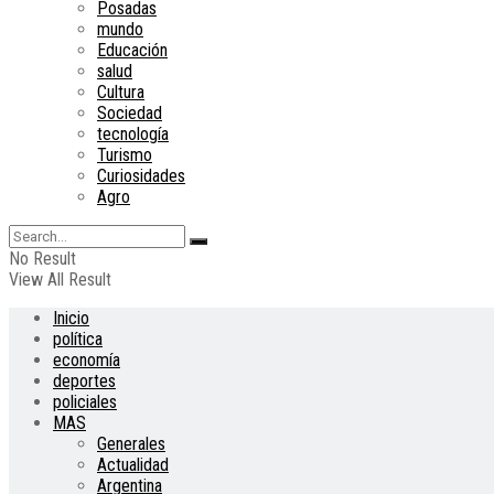
Posadas
mundo
Educación
salud
Cultura
Sociedad
tecnología
Turismo
Curiosidades
Agro
No Result
View All Result
Inicio
política
economía
deportes
policiales
MAS
Generales
Actualidad
Argentina