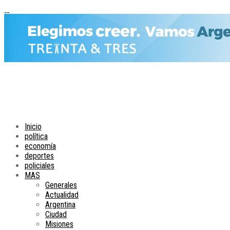
Inicio
política
economía
deportes
policiales
MAS
Generales
Actualidad
Argentina
Ciudad
Misiones