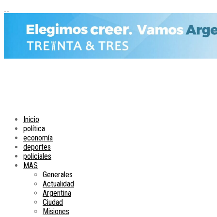
Inicio
política
economía
deportes
policiales
MAS
Generales
Actualidad
Argentina
Ciudad
Misiones