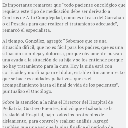
Es importante remarcar que “todo paciente oncológico que
requiera este tipo de medicación debe ser derivado a
Centros de Alta Complejidad, como es el caso del Garrahan
o el Posadas para que realizar el tratamiento adecuado”,
remarcó el especialista.
Al tiempo, González, agregó: “Sabemos que es una
situación difícil, que no es fácil para los padres, que es una
situación compleja y dolorosa, porque obviamente buscan
una ayuda a la situación de su hija y se los entiende porque
no hay tratamiento para la cura. Hoy la niña está con
corticoide y morfina para el dolor, estable clínicamente. Lo
que se hace es cuidados paliativos, que es el
acompañamiento hasta el final de vida de los pacientes”,
puntualizó el Oncólogo.
Sobre la atención a la niña el Director del Hospital de
Pediatría, Gustavo Puentes, indicó que el sábado se la
trasladó al Hospital, bajo todos los protocolos de
aislamiento, para control y realizar análisis. Agregó
también que una vez que la niña finalice el periodo de