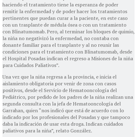
haciendo el tratamiento tiene la esperanza de poder
remitir la enfermedad y de poder hacer los tratamientos
pertinentes que puedan curar a la paciente, en este caso
con un trasplante de médula ósea o con un tratamiento
con Blinatumomab. Pero, al terminar los bloques de quimio,
la niña no negativizó la enfermedad, no contaba con
donante familiar para el trasplante y al no reunir las
condiciones para el tratamiento con Blinatumomab, desde
el Hospital Posadas indican el regreso a Misiones de la niña
para Cuidados Paliativos”.
Una vez que la niña regresa a la provincia, e inicia el
aislamiento obligatoria por venir de zona con casos
positivos, desde el Servicio de Hematooncología del
Pediátrico, por pedido de los padres de la niña realizan una
segunda consulta con la jefa de Hematooncología del
Garrahan, quien “nos indicó que está de acuerdo con lo
indicado por los profesionales del Posadas y que tampoco
daba la indicación de usar esta droga. Indican cuidados
paliativos para la niña”, relato González.