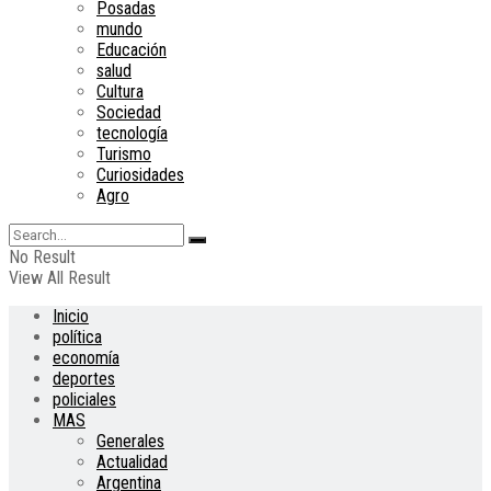
Posadas
mundo
Educación
salud
Cultura
Sociedad
tecnología
Turismo
Curiosidades
Agro
No Result
View All Result
Inicio
política
economía
deportes
policiales
MAS
Generales
Actualidad
Argentina