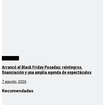
Actualidad
Arrancó el Black Friday Posadas: reintegros,
financiación y una amplia agenda de espectáculos
7 agosto, 2026
Recomendadas