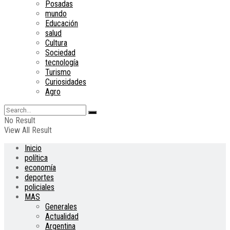
Posadas
mundo
Educación
salud
Cultura
Sociedad
tecnología
Turismo
Curiosidades
Agro
No Result
View All Result
Inicio
política
economía
deportes
policiales
MAS
Generales
Actualidad
Argentina