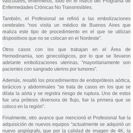
vasculares, enfermeros, todo en el marco del Programa de
Enfermedades Crónicas No Transmisibles.
También, el Profesional se refirió a las embolizaciones
cerebrales “nos visita un médico de Buenos Aires que
realiza este tipo de procedimiento en el que se utilizan
dispositivos que no se colocan en el Nordeste”.
Otros casos con los que trabajan en el Área de
Hemodinamia, son ginecológicos, por lo que se llevaron
adelante embolizaciones uterinas, “mayoritariamente son
pacientes con sangrado uterino por tumores”.
Además, resaltó los procedimientos de endoprótesis aórtica,
torácicos y abdominales “se trata de casos en los que se
dilata la aórta y se registra riesgo de ruptura. Uno de estos
fue una prótesis diversora de flujo, fue la primera que se
coloco en la región”.
Finalmente, otro avance que mencionó el Profesional fue la
adquisición de nuevos equipos “actualmente se adquirió un
nuevo angiógrafo, que por la calidad de imagen de 4K, la