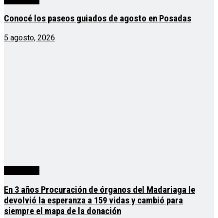
Conocé los paseos guiados de agosto en Posadas
5 agosto, 2026
Actualidad
En 3 años Procuración de órganos del Madariaga le
devolvió la esperanza a 159 vidas y cambió para
siempre el mapa de la donación