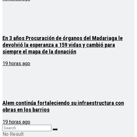
En 3 años Procuración de órganos del Madariaga le
devolvió la esperanza a 159 vidas y cambió para
siempre el mapa de la donación
19 horas ago
Alem continúa fortaleciendo su infraestructura con
obras en los barrios
19 horas ago
No Result