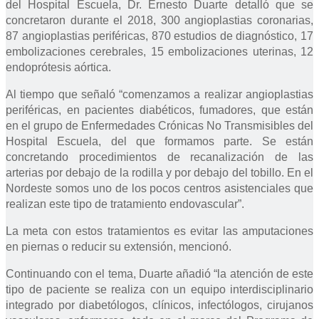
del Hospital Escuela, Dr. Ernesto Duarte detalló que se
concretaron durante el 2018, 300 angioplastias coronarias,
87 angioplastias periféricas, 870 estudios de diagnóstico, 17
embolizaciones cerebrales, 15 embolizaciones uterinas, 12
endoprótesis aórtica.
Al tiempo que señaló “comenzamos a realizar angioplastias
periféricas, en pacientes diabéticos, fumadores, que están
en el grupo de Enfermedades Crónicas No Transmisibles del
Hospital Escuela, del que formamos parte. Se están
concretando procedimientos de recanalización de las
arterias por debajo de la rodilla y por debajo del tobillo. En el
Nordeste somos uno de los pocos centros asistenciales que
realizan este tipo de tratamiento endovascular”.
La meta con estos tratamientos es evitar las amputaciones
en piernas o reducir su extensión, mencionó.
Continuando con el tema, Duarte añadió “la atención de este
tipo de paciente se realiza con un equipo interdisciplinario
integrado por diabetólogos, clínicos, infectólogos, cirujanos