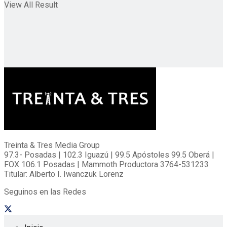
View All Result
Treinta & Tres Media Group
97.3- Posadas | 102.3 Iguazú | 99.5 Apóstoles 99.5 Oberá |
FOX 106.1 Posadas | Mammoth Productora 3764-531233
Titular: Alberto I. Iwanczuk Lorenz
Seguinos en las Redes