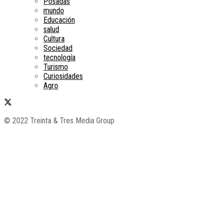
Posadas
mundo
Educación
salud
Cultura
Sociedad
tecnología
Turismo
Curiosidades
Agro
© 2022 Treinta & Tres Media Group