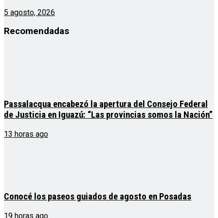
5 agosto, 2026
Recomendadas
Passalacqua encabezó la apertura del Consejo Federal
de Justicia en Iguazú: “Las provincias somos la Nación”
13 horas ago
Conocé los paseos guiados de agosto en Posadas
19 horas ago