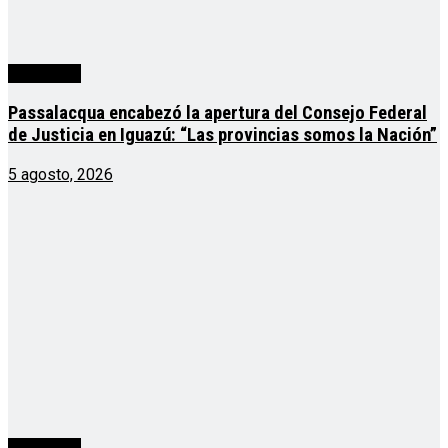
Actualidad
Passalacqua encabezó la apertura del Consejo Federal
de Justicia en Iguazú: “Las provincias somos la Nación”
5 agosto, 2026
Actualidad