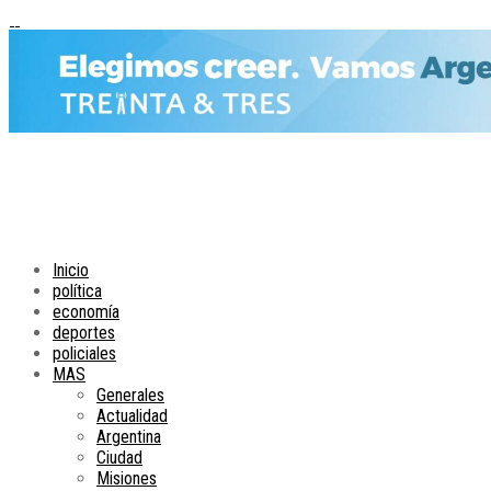
Inicio
política
economía
deportes
policiales
MAS
Generales
Actualidad
Argentina
Ciudad
Misiones