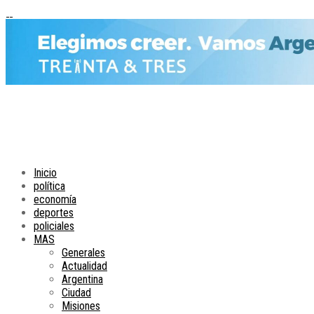
Inicio
política
economía
deportes
policiales
MAS
Generales
Actualidad
Argentina
Ciudad
Misiones