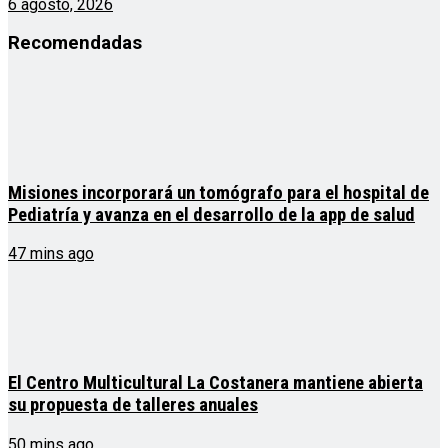
6 agosto, 2026
Recomendadas
Misiones incorporará un tomógrafo para el hospital de
Pediatría y avanza en el desarrollo de la app de salud
47 mins ago
El Centro Multicultural La Costanera mantiene abierta
su propuesta de talleres anuales
50 mins ago