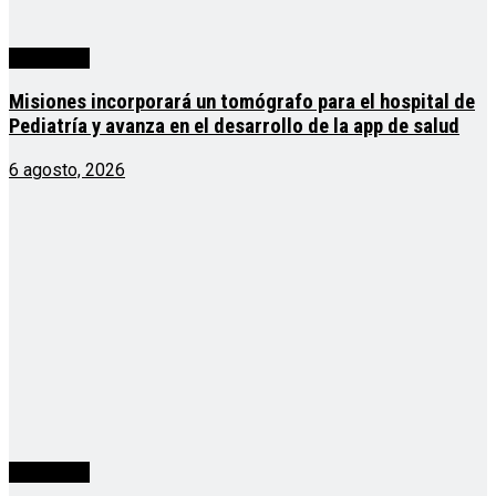
Actualidad
Misiones incorporará un tomógrafo para el hospital de
Pediatría y avanza en el desarrollo de la app de salud
6 agosto, 2026
Actualidad