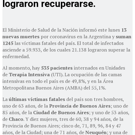
lograron recuperarse.
El Ministerio de Salud de la Nación informó este lunes
13
nuevas muertes
por coronavirus en la Argentina y
suman
1245
las víctimas fatales del país. El total de infectados
asciende a 59.933, de los cuales 21.138 lograron superar la
enfermedad.
Al momento, hay
535 pacientes
internados en Unidades
de
Terapia Intensiva
(UTI). La ocupación de las camas
intensivas en todo el país es de 49,8%, y en la Área
Metropolitana Buenos Aires (AMBA) del 55,1%.
La
últimas víctimas fatales
del país son tres hombres,
uno de 63 años, de la
Provincia de Buenos Aires
; uno de
85 años, de la
Ciudad de Buenos Aires
; y uno de 53 años,
de
Chaco
. Y diez mujeres, tres de 60, 38 y 94 años, de la
Provincia de Buenos Aires; cinco de, 71, 89, 96, 84 y 47
años, de la Ciudad; una de 71 años, de
Neuquén
; y una de