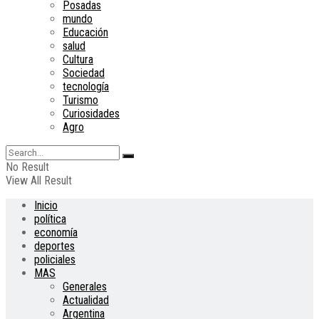
Posadas
mundo
Educación
salud
Cultura
Sociedad
tecnología
Turismo
Curiosidades
Agro
No Result
View All Result
Inicio
política
economía
deportes
policiales
MAS
Generales
Actualidad
Argentina