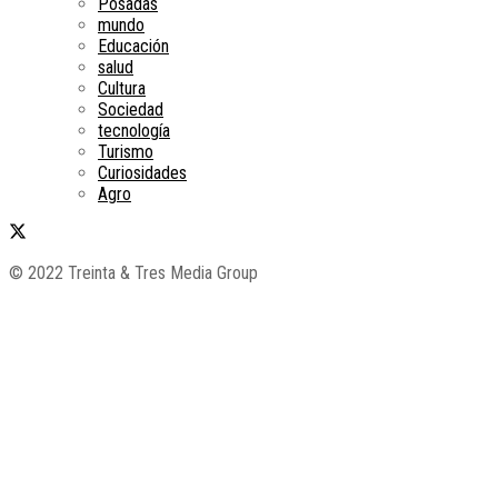
Posadas
mundo
Educación
salud
Cultura
Sociedad
tecnología
Turismo
Curiosidades
Agro
© 2022 Treinta & Tres Media Group