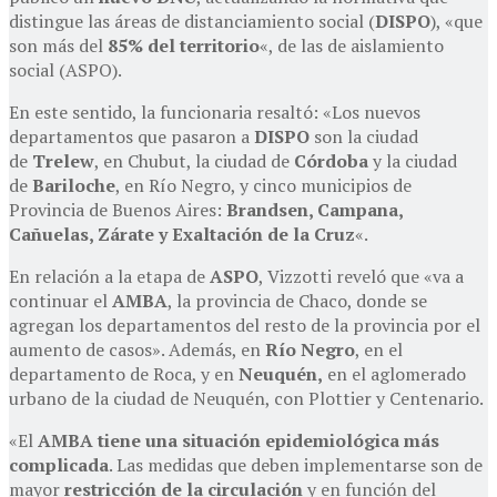
distingue las áreas de distanciamiento social (
DISPO
), «que
son más del
85% del territorio
«, de las de aislamiento
social (ASPO).
En este sentido, la funcionaria resaltó: «Los nuevos
departamentos que pasaron a
DISPO
son la ciudad
de
Trelew
, en Chubut, la ciudad de
Córdoba
y la ciudad
de
Bariloche
, en Río Negro, y cinco municipios de
Provincia de Buenos Aires:
Brandsen, Campana,
Cañuelas, Zárate y Exaltación de la Cruz
«.
En relación a la etapa de
ASPO
, Vizzotti reveló que «va a
continuar el
AMBA
, la provincia de Chaco, donde se
agregan los departamentos del resto de la provincia por el
aumento de casos». Además, en
Río Negro
, en el
departamento de Roca, y en
Neuquén,
en el aglomerado
urbano de la ciudad de Neuquén, con Plottier y Centenario.
«El
AMBA tiene una situación epidemiológica más
complicada
. Las medidas que deben implementarse son de
mayor
restricción de la circulación
y en función del