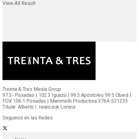
View All Result
Treinta & Tres Media Group
97.3- Posadas | 102.3 Iguazú | 99.5 Apóstoles 99.5 Oberá |
FOX 106.1 Posadas | Mammoth Productora 3764-531233
Titular: Alberto I. Iwanczuk Lorenz
Seguinos en las Redes