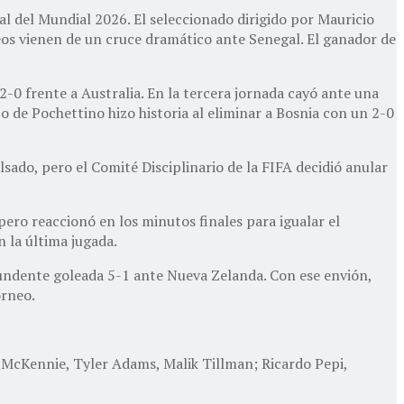
al del Mundial 2026. El seleccionado dirigido por Mauricio
peos vienen de un cruce dramático ante Senegal. El ganador de
0 frente a Australia. En la tercera jornada cayó ante una
po de Pochettino hizo historia al eliminar a Bosnia con un 2-0
sado, pero el Comité Disciplinario de la FIFA decidió anular
 pero reaccionó en los minutos finales para igualar el
 la última jugada.
tundente goleada 5-1 ante Nueva Zelanda. Con ese envión,
orneo.
McKennie, Tyler Adams, Malik Tillman; Ricardo Pepi,