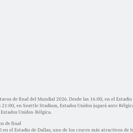
ctavos de final del Mundial 2026. Desde las 16:00, en el Estadi
s 21:00, en Seattle Stadium, Estados Unidos jugará ante Bélgica 
 Estados Unidos-Bélgica.
s de final
en el Estadio de Dallas, uno de los cruces más atractivos de l