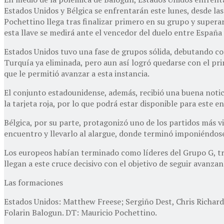
Estados Unidos y Bélgica se enfrentarán este lunes, desde las
Pochettino llega tras finalizar primero en su grupo y superar
esta llave se medirá ante el vencedor del duelo entre España 
Estados Unidos tuvo una fase de grupos sólida, debutando co
Turquía ya eliminada, pero aun así logró quedarse con el prim
que le permitió avanzar a esta instancia.
El conjunto estadounidense, además, recibió una buena noticia
la tarjeta roja, por lo que podrá estar disponible para este e
Bélgica, por su parte, protagonizó uno de los partidos más vi
encuentro y llevarlo al alargue, donde terminó imponiéndose
Los europeos habían terminado como líderes del Grupo G, tra
llegan a este cruce decisivo con el objetivo de seguir avanz
Las formaciones
Estados Unidos: Matthew Freese; Sergiño Dest, Chris Richa
Folarin Balogun. DT: Mauricio Pochettino.