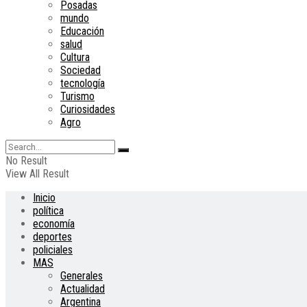
Posadas
mundo
Educación
salud
Cultura
Sociedad
tecnología
Turismo
Curiosidades
Agro
No Result
View All Result
Inicio
política
economía
deportes
policiales
MAS
Generales
Actualidad
Argentina