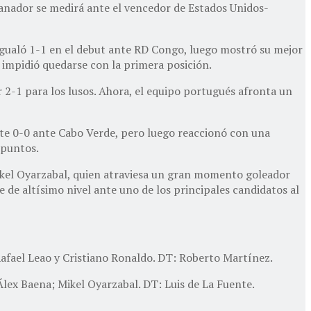
ganador se medirá ante el vencedor de Estados Unidos-
Igualó 1-1 en el debut ante RD Congo, luego mostró su mejor
 impidió quedarse con la primera posición.
 2-1 para los lusos. Ahora, el equipo portugués afronta un
ate 0-0 ante Cabo Verde, pero luego reaccionó con una
 puntos.
 Mikel Oyarzabal, quien atraviesa un gran momento goleador
 de altísimo nivel ante uno de los principales candidatos al
afael Leao y Cristiano Ronaldo. DT: Roberto Martínez.
lex Baena; Mikel Oyarzabal. DT: Luis de La Fuente.