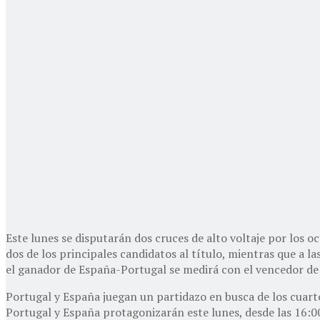
Este lunes se disputarán dos cruces de alto voltaje por los o
dos de los principales candidatos al título, mientras que a la
el ganador de España-Portugal se medirá con el vencedor de
Portugal y España juegan un partidazo en busca de los cuarto
Portugal y España protagonizarán este lunes, desde las 16:00 