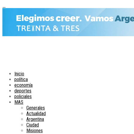
Inicio
política
economía
deportes
policiales
MAS
Generales
Actualidad
Argentina
Ciudad
Misiones