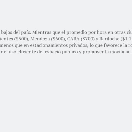
s bajos del país. Mientras que el promedio por hora en otras c
rientes ($500), Mendoza ($600), CABA ($700) y Bariloche ($1.1
nos que en estacionamientos privados, lo que favorece la rot
ar el uso eficiente del espacio público y promover la movilidad 