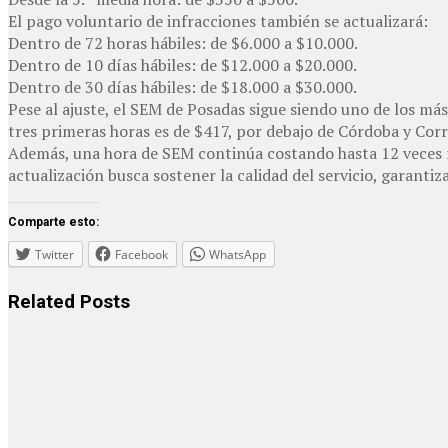
El pago voluntario de infracciones también se actualizará:
Dentro de 72 horas hábiles: de $6.000 a $10.000.
Dentro de 10 días hábiles: de $12.000 a $20.000.
Dentro de 30 días hábiles: de $18.000 a $30.000.
Pese al ajuste, el SEM de Posadas sigue siendo uno de los má
tres primeras horas es de $417, por debajo de Córdoba y Cor
Además, una hora de SEM continúa costando hasta 12 veces me
actualización busca sostener la calidad del servicio, garantiz
Comparte esto:
Twitter
Facebook
WhatsApp
Related
Posts