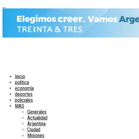
Inicio
política
economía
deportes
policiales
MAS
Generales
Actualidad
Argentina
Ciudad
Misiones