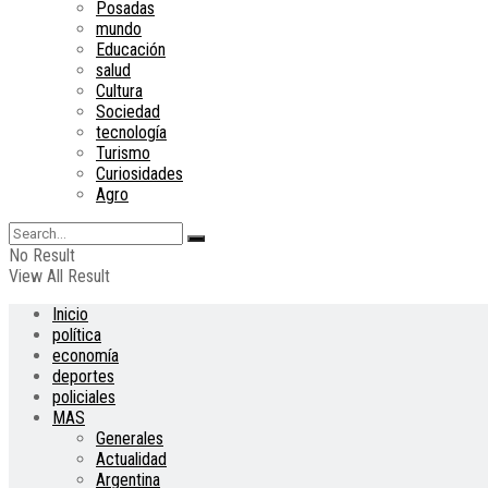
Posadas
mundo
Educación
salud
Cultura
Sociedad
tecnología
Turismo
Curiosidades
Agro
No Result
View All Result
Inicio
política
economía
deportes
policiales
MAS
Generales
Actualidad
Argentina