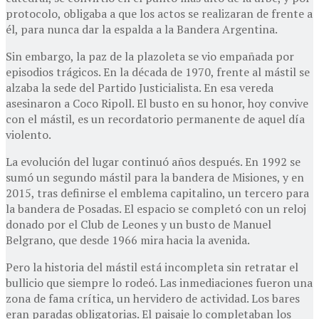
protocolo, obligaba a que los actos se realizaran de frente a
él, para nunca dar la espalda a la Bandera Argentina.
Sin embargo, la paz de la plazoleta se vio empañada por
episodios trágicos. En la década de 1970, frente al mástil se
alzaba la sede del Partido Justicialista. En esa vereda
asesinaron a Coco Ripoll. El busto en su honor, hoy convive
con el mástil, es un recordatorio permanente de aquel día
violento.
La evolución del lugar continuó años después. En 1992 se
sumó un segundo mástil para la bandera de Misiones, y en
2015, tras definirse el emblema capitalino, un tercero para
la bandera de Posadas. El espacio se completó con un reloj
donado por el Club de Leones y un busto de Manuel
Belgrano, que desde 1966 mira hacia la avenida.
Pero la historia del mástil está incompleta sin retratar el
bullicio que siempre lo rodeó. Las inmediaciones fueron una
zona de fama crítica, un hervidero de actividad. Los bares
eran paradas obligatorias. El paisaje lo completaban los