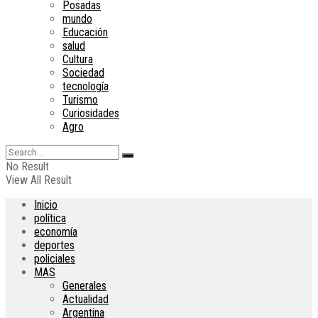
Posadas
mundo
Educación
salud
Cultura
Sociedad
tecnología
Turismo
Curiosidades
Agro
No Result
View All Result
Inicio
política
economía
deportes
policiales
MAS
Generales
Actualidad
Argentina