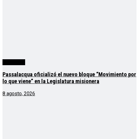
Actualidad
Passalacqua oficializó el nuevo bloque “Movimiento por
lo que viene” en la Legislatura misionera
8 agosto, 2026