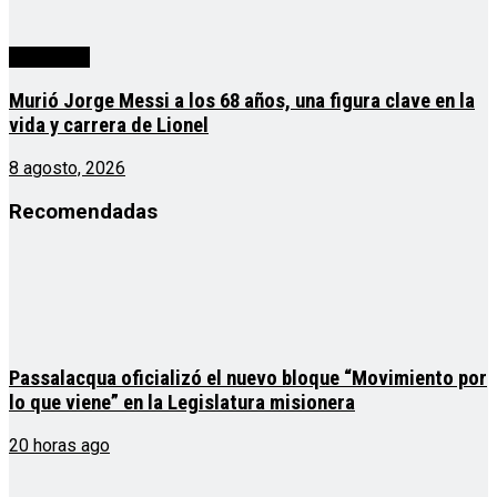
Actualidad
Murió Jorge Messi a los 68 años, una figura clave en la
vida y carrera de Lionel
8 agosto, 2026
Recomendadas
Passalacqua oficializó el nuevo bloque “Movimiento por
lo que viene” en la Legislatura misionera
20 horas ago