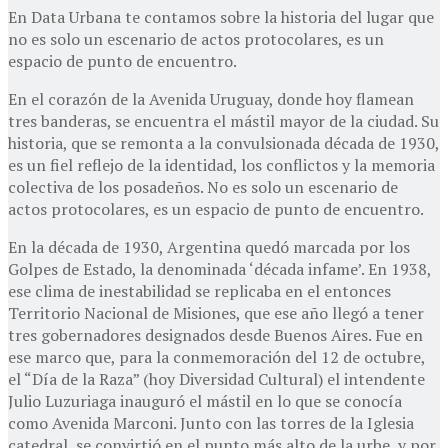
En Data Urbana te contamos sobre la historia del lugar que
no es solo un escenario de actos protocolares, es un
espacio de punto de encuentro.
En el corazón de la Avenida Uruguay, donde hoy flamean
tres banderas, se encuentra el mástil mayor de la ciudad. Su
historia, que se remonta a la convulsionada década de 1930,
es un fiel reflejo de la identidad, los conflictos y la memoria
colectiva de los posadeños. No es solo un escenario de
actos protocolares, es un espacio de punto de encuentro.
En la década de 1930, Argentina quedó marcada por los
Golpes de Estado, la denominada ‘década infame’. En 1938,
ese clima de inestabilidad se replicaba en el entonces
Territorio Nacional de Misiones, que ese año llegó a tener
tres gobernadores designados desde Buenos Aires. Fue en
ese marco que, para la conmemoración del 12 de octubre,
el “Día de la Raza” (hoy Diversidad Cultural) el intendente
Julio Luzuriaga inauguró el mástil en lo que se conocía
como Avenida Marconi. Junto con las torres de la Iglesia
catedral, se convirtió en el punto más alto de la urbe, y por