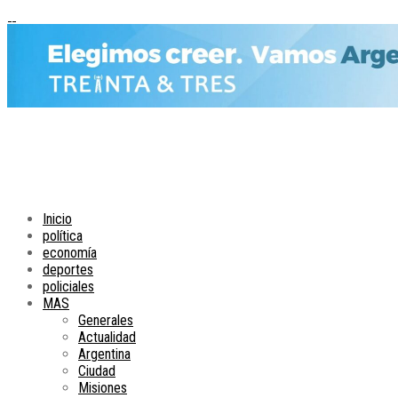
Inicio
política
economía
deportes
policiales
MAS
Generales
Actualidad
Argentina
Ciudad
Misiones