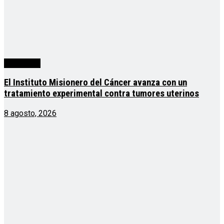
Actualidad
El Instituto Misionero del Cáncer avanza con un
tratamiento experimental contra tumores uterinos
8 agosto, 2026