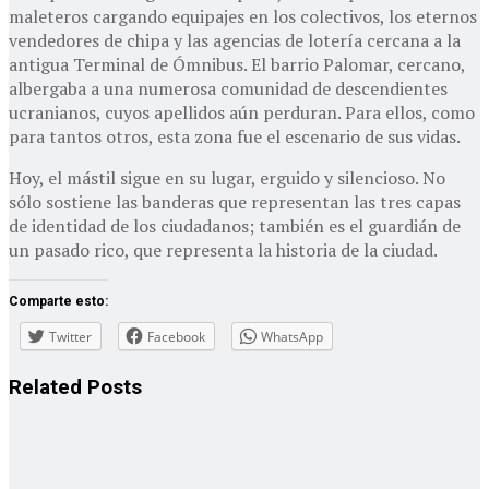
maleteros cargando equipajes en los colectivos, los eternos
vendedores de chipa y las agencias de lotería cercana a la
antigua Terminal de Ómnibus. El barrio Palomar, cercano,
albergaba a una numerosa comunidad de descendientes
ucranianos, cuyos apellidos aún perduran. Para ellos, como
para tantos otros, esta zona fue el escenario de sus vidas.
Hoy, el mástil sigue en su lugar, erguido y silencioso. No
sólo sostiene las banderas que representan las tres capas
de identidad de los ciudadanos; también es el guardián de
un pasado rico, que representa la historia de la ciudad.
Comparte esto:
Twitter
Facebook
WhatsApp
Related
Posts