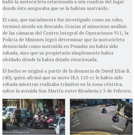
halló la motocicleta estacionada a seis cuadras del lugar
donde éste aseguraba que se la habían sustraído.
El caso, que inicialmente fue investigado como un robo,
terminó siendo un descuido. Gracias al minucioso análisis
de las cámaras del Centro Integral de Operaciones 911, la
Policía de Misiones logró determinar que la motocicleta
denunciada como sustraída en Posadas no había sido
robada, sino que su propietario simplemente había
olvidado dónde la había dejado estacionada.
El hecho se originó a partir de la denuncia de David Elías B.
(40), quien afirmó que su moto IKA 150 cc le había sido
robada mientras realizaba trámites en la zona céntrica,
sobre la avenida San Martín entre Rivadavia y 3 de Febrero.