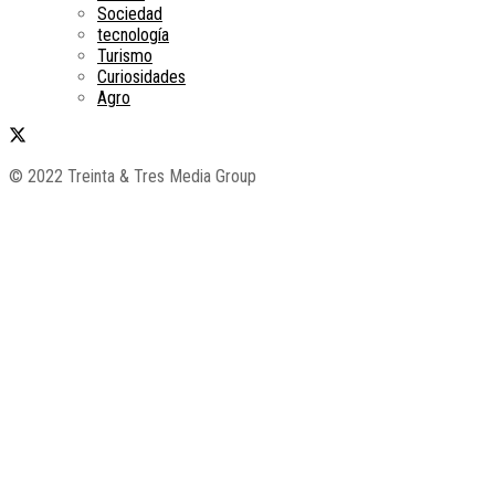
Sociedad
tecnología
Turismo
Curiosidades
Agro
© 2022 Treinta & Tres Media Group