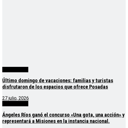
Sin categoría
Último domingo de vacaciones: familias y turistas
disfrutaron de los espacios que ofrece Posadas
27 julio, 2026
Sin categoría
Ángeles Ríos ganó el concurso «Una gota, una acción» y
representará a Misiones en la instancia nacional.