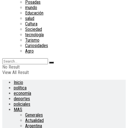
Posadas
mundo
Educación
salud
Cultura
Sociedad
tecnología
Turismo
Curiosidades
Agro
No Result
View All Result
Inicio
política
economía
deportes
policiales
MAS
Generales
Actualidad
Argentina