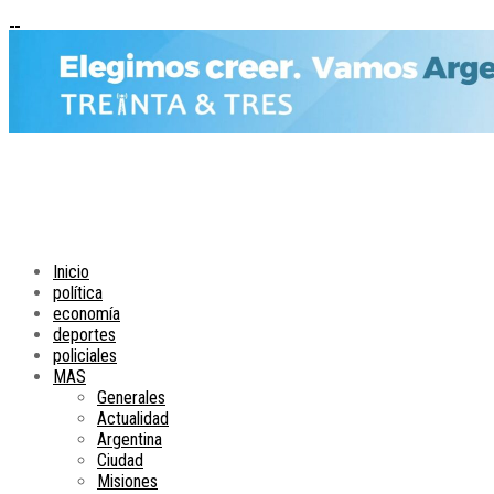
Inicio
política
economía
deportes
policiales
MAS
Generales
Actualidad
Argentina
Ciudad
Misiones