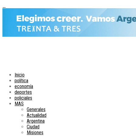
Inicio
política
economía
deportes
policiales
MAS
Generales
Actualidad
Argentina
Ciudad
Misiones