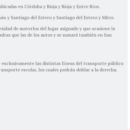
ubicadas en Córdoba y Rioja y Rioja y Entre Ríos.
n y Santiago del Estero y Santiago del Estero y Mitre.
esidad de moverlos del lugar asignado y que ocasione la
uadras que las de los autos y se sumará también en San
r exclusivamente las distintas líneas del transporte público
ransporte escolar, los cuales podrán doblar a la derecha.