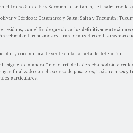
 en el tramo Santa Fe y Sarmiento. En tanto, se finalizaron las 
olívar y Córdoba; Catamarca y Salta; Salta y Tucumán; Tucumá
e residuos, con el fin de que ubicarlos definitivamente sin nec
ción vehicular. Los mismos estarán localizados en las mismas c
icador y con pintura de verde en la carpeta de detención.
 la siguiente manera. En el carril de la derecha podrán circula
ayan finalizado con el ascenso de pasajeros, taxis, remises y t
ulos particulares.