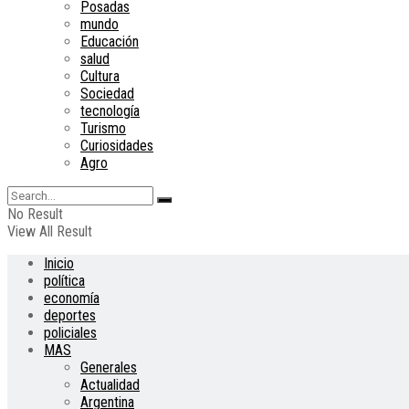
Posadas
mundo
Educación
salud
Cultura
Sociedad
tecnología
Turismo
Curiosidades
Agro
No Result
View All Result
Inicio
política
economía
deportes
policiales
MAS
Generales
Actualidad
Argentina