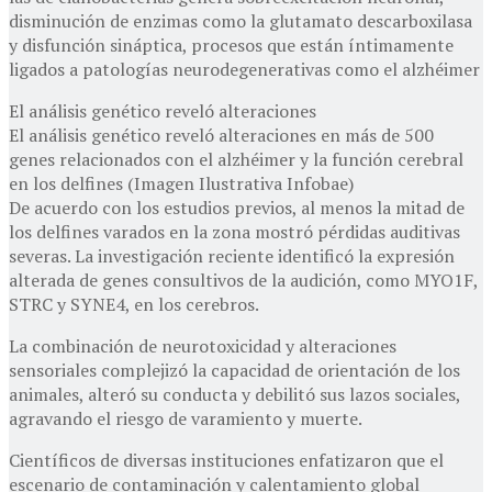
disminución de enzimas como la glutamato descarboxilasa
y disfunción sináptica, procesos que están íntimamente
ligados a patologías neurodegenerativas como el alzhéimer
El análisis genético reveló alteraciones
El análisis genético reveló alteraciones en más de 500
genes relacionados con el alzhéimer y la función cerebral
en los delfines (Imagen Ilustrativa Infobae)
De acuerdo con los estudios previos, al menos la mitad de
los delfines varados en la zona mostró pérdidas auditivas
severas. La investigación reciente identificó la expresión
alterada de genes consultivos de la audición, como MYO1F,
STRC y SYNE4, en los cerebros.
La combinación de neurotoxicidad y alteraciones
sensoriales complejizó la capacidad de orientación de los
animales, alteró su conducta y debilitó sus lazos sociales,
agravando el riesgo de varamiento y muerte.
Científicos de diversas instituciones enfatizaron que el
escenario de contaminación y calentamiento global