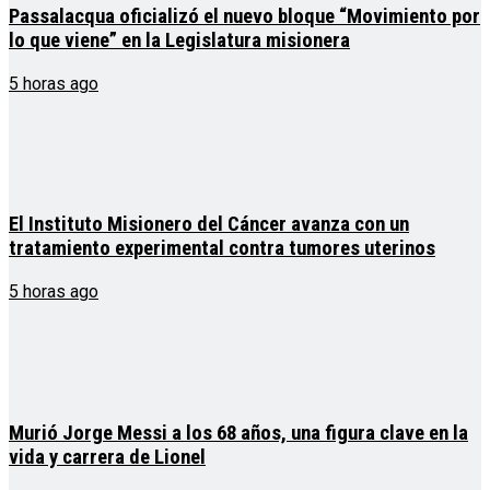
Passalacqua oficializó el nuevo bloque “Movimiento por
lo que viene” en la Legislatura misionera
5 horas ago
El Instituto Misionero del Cáncer avanza con un
tratamiento experimental contra tumores uterinos
5 horas ago
Murió Jorge Messi a los 68 años, una figura clave en la
vida y carrera de Lionel