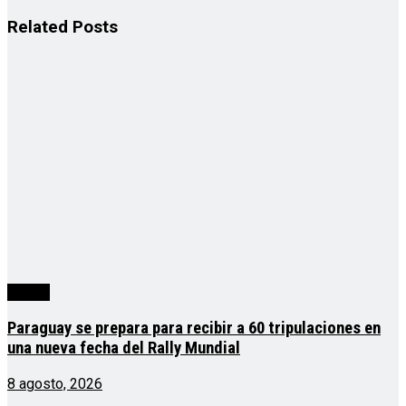
Related
Posts
mundo
Paraguay se prepara para recibir a 60 tripulaciones en
una nueva fecha del Rally Mundial
8 agosto, 2026