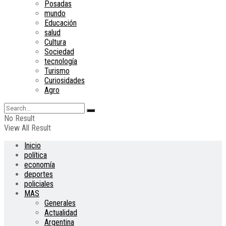
Posadas
mundo
Educación
salud
Cultura
Sociedad
tecnología
Turismo
Curiosidades
Agro
No Result
View All Result
Inicio
política
economía
deportes
policiales
MAS
Generales
Actualidad
Argentina