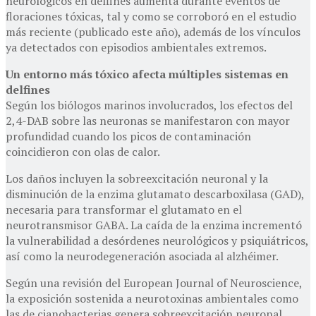
neurológicos en delfines aumenta durante eventos de
floraciones tóxicas, tal y como se corroboró en el estudio
más reciente (publicado este año), además de los vínculos
ya detectados con episodios ambientales extremos.
Un entorno más tóxico afecta múltiples sistemas en
delfines
Según los biólogos marinos involucrados, los efectos del
2,4-DAB sobre las neuronas se manifestaron con mayor
profundidad cuando los picos de contaminación
coincidieron con olas de calor.
Los daños incluyen la sobreexcitación neuronal y la
disminución de la enzima glutamato descarboxilasa (GAD),
necesaria para transformar el glutamato en el
neurotransmisor GABA. La caída de la enzima incrementó
la vulnerabilidad a desórdenes neurológicos y psiquiátricos,
así como la neurodegeneración asociada al alzhéimer.
Según una revisión del European Journal of Neuroscience,
la exposición sostenida a neurotoxinas ambientales como
las de cianobacterias genera sobreexcitación neuronal,