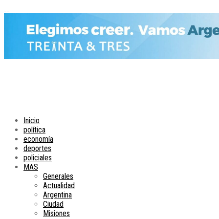
Inicio
política
economía
deportes
policiales
MAS
Generales
Actualidad
Argentina
Ciudad
Misiones