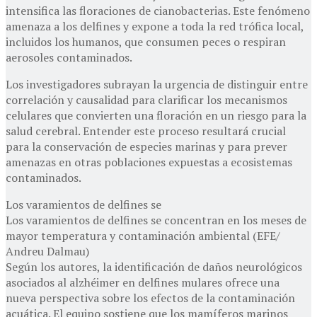
intensifica las floraciones de cianobacterias. Este fenómeno
amenaza a los delfines y expone a toda la red trófica local,
incluidos los humanos, que consumen peces o respiran
aerosoles contaminados.
Los investigadores subrayan la urgencia de distinguir entre
correlación y causalidad para clarificar los mecanismos
celulares que convierten una floración en un riesgo para la
salud cerebral. Entender este proceso resultará crucial
para la conservación de especies marinas y para prever
amenazas en otras poblaciones expuestas a ecosistemas
contaminados.
Los varamientos de delfines se
Los varamientos de delfines se concentran en los meses de
mayor temperatura y contaminación ambiental (EFE/
Andreu Dalmau)
Según los autores, la identificación de daños neurológicos
asociados al alzhéimer en delfines mulares ofrece una
nueva perspectiva sobre los efectos de la contaminación
acuática. El equipo sostiene que los mamíferos marinos