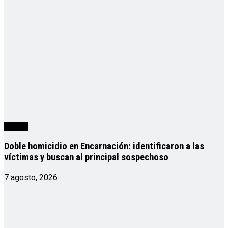
mundo
Doble homicidio en Encarnación: identificaron a las
víctimas y buscan al principal sospechoso
7 agosto, 2026