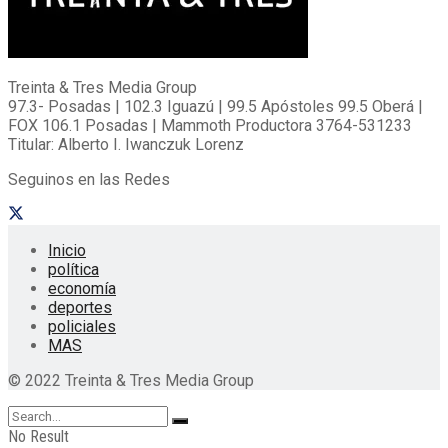
Treinta & Tres Media Group
97.3- Posadas | 102.3 Iguazú | 99.5 Apóstoles 99.5 Oberá |
FOX 106.1 Posadas | Mammoth Productora 3764-531233
Titular: Alberto I. Iwanczuk Lorenz
Seguinos en las Redes
Inicio
política
economía
deportes
policiales
MAS
© 2022 Treinta & Tres Media Group
No Result